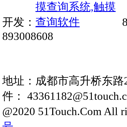
开发：
8
893008608
网站广告、经销商加盟、触
85108892 1318384339
地址：成都市高升桥东路2
件： 43361182@51touch.
@2020 51Touch.Com All rig
号