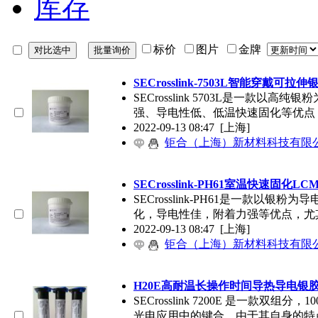
库存
标价
图片
金牌
SECrosslink-7503L智能穿戴可拉伸
SECrosslink 5703L是一款
强、导电性低、低温快速固化等优点
2022-09-13 08:47
[上海]
钜合（上海）新材料科技有限
SECrosslink-PH61室温快速固化L
SECrosslink-PH61是一款
化，导电性佳，附着力强等优点，尤
2022-09-13 08:47
[上海]
钜合（上海）新材料科技有限
H20E高耐温长操作时间导热导电银
SECrosslink 7200E 是一
光电应用中的键合。由于其自身的特