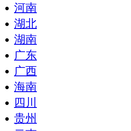
河南
湖北
湖南
广东
广西
海南
四川
贵州