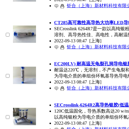
钜合（上海）新材料科技有限
CT285高可靠性高导热大功率LED
SECrosslink 6264R7是一
溶剂、高导热性佳、高电性，高耐温
2022-09-13 08:47
[上海]
钜合（上海）新材料科技有限
EC200LV) 耐高温无龟裂孔洞导电银
耐温达220℃，无溶剂，不产生龟裂和孔洞
为导电介质的单组份环氧基导热导电
2022-09-13 08:47
[上海]
钜合（上海）新材料科技有限
SECrosslink-6264R2高导热银胶(低
120C低温固化，导热系数高达20 w/mk
以高纯银粉为导电介质的单组份环氧
2022-09-13 08:47
[上海]