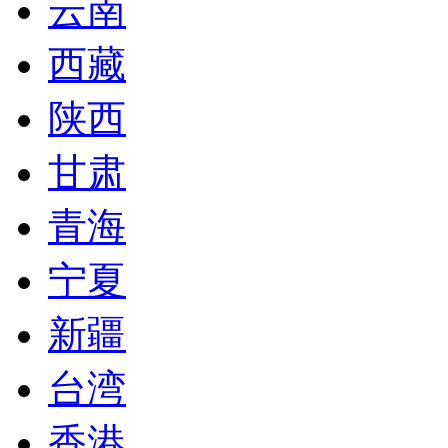
云南
西藏
陕西
甘肃
青海
宁夏
新疆
台湾
香港