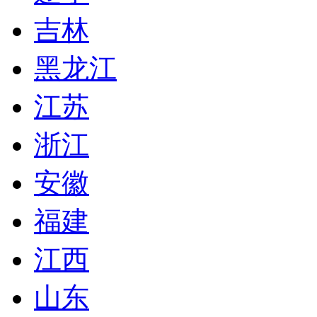
吉林
黑龙江
江苏
浙江
安徽
福建
江西
山东