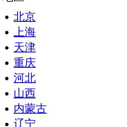
北京
上海
天津
重庆
河北
山西
内蒙古
辽宁