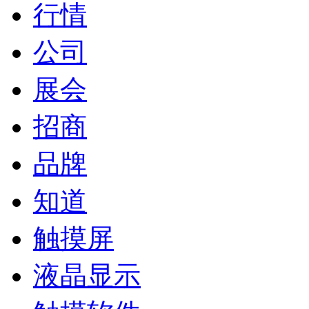
行情
公司
展会
招商
品牌
知道
触摸屏
液晶显示