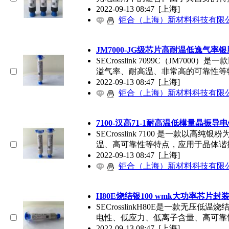
2022-09-13 08:47
[上海]
钜合（上海）新材料科技有限
JM7000-JG级芯片高耐温低逸气率银
SECrosslink 7099C（JM
溢气率、耐高温、非常高的可靠性等
2022-09-13 08:47
[上海]
钜合（上海）新材料科技有限
7100-汉高71-1耐高温低模量晶振导
SECrosslink 7100 是一款
温、高可靠性等特点，应用于晶体谐
2022-09-13 08:47
[上海]
钜合（上海）新材料科技有限
H80E烧结银100 wmk大功率芯片封
SECrosslinkH80E是一款无
电性、低应力、低离子含量、高可靠
2022-09-13 08:47
[上海]