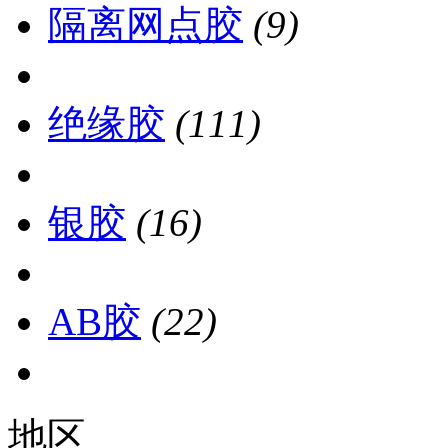
隔离网点胶
(9)
绝缘胶
(111)
银胶
(16)
AB胶
(22)
地区