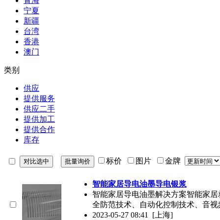
青海
宁夏
新疆
台湾
香港
澳门
类别
供应
提供服务
供应二手
提供加工
提供合作
库存
标价
图片
金牌
智能家居导电油墨导电银浆
智能家居导电油墨解决方案智能家居
全防范技术、自动化控制技术、音视
2023-05-27 08:41
[上海]