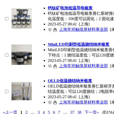
钙钛矿电池低温导电银浆
钙钛矿电池低温导电银浆善仁新材推
化温度低：100度可以固化；2 固化
2023-05-27 08:41
[上海]
上海常祥触摸屏材料事业部
[
MiniLED印刷型低温烧结纳米银浆
MiniLED印刷型低温烧结纳米银浆善
下特点：1 烧结温度低：可以120度
2023-05-27 08:41
[上海]
上海常祥触摸屏材料事业部
[
OELD低温烧结纳米银浆
OELD低温烧结纳米银浆善仁新材开发
结温度低：可以120度烧结；2电阻
2023-05-27 08:41
[上海]
上海常祥触摸屏材料事业部
[
«上一页
1
2
…
3
4
5
6
7
…
37
38
下一页»
共374