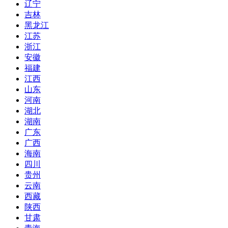
辽宁
吉林
黑龙江
江苏
浙江
安徽
福建
江西
山东
河南
湖北
湖南
广东
广西
海南
四川
贵州
云南
西藏
陕西
甘肃