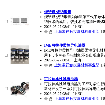
烧结银 烧结银膏
烧结银 烧结银膏为响应第三代半导
结技术的成功。该技术无需加压烘烤
2023-05-27 08:41
[上海]
上海常祥触摸屏材料事业部
[
IME可拉伸柔性导电油墨
IME可拉伸柔性导电油墨柔性导电
用下，材料的导电性能不会出现疲劳
2023-05-27 08:41
[上海]
上海常祥触摸屏材料事业部
[
可拉伸柔性导电油墨
可拉伸柔性导电油墨为了应对柔性智
新材开发了一系列可拉伸高导电性导
2023-05-27 08:41
[上海]
上海常祥触摸屏材料事业部
[