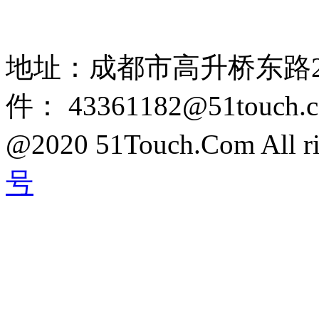
85108892 1318384339
地址：成都市高升桥东路2
件： 43361182@51touch.
@2020 51Touch.Com All rig
号