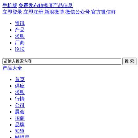
手机版
免费发布触摸屏产品信息
立即登录
立即注册
新浪微博
微信公众号
官方微信群
资讯
产品
求购
厂商
论坛
产品大全
首页
供应
求购
行情
公司
展会
招商
品牌
知道
触摸屏