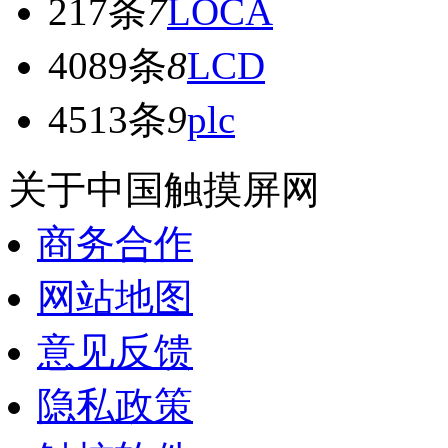
217条
7
LOCA
4089条
8
LCD
4513条
9
plc
关于中国触摸屏网
商务合作
网站地图
意见反馈
隐私政策