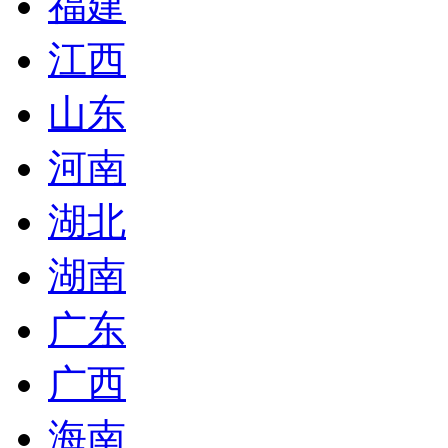
福建
江西
山东
河南
湖北
湖南
广东
广西
海南