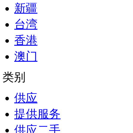
新疆
台湾
香港
澳门
类别
供应
提供服务
供应二手