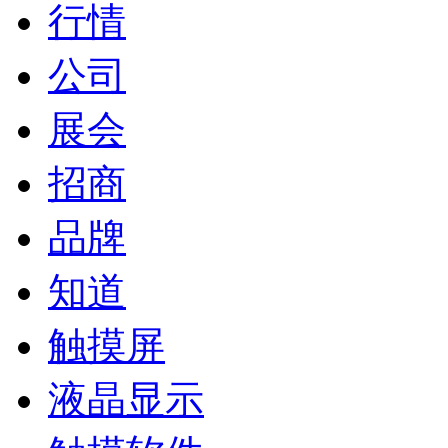
行情
公司
展会
招商
品牌
知道
触摸屏
液晶显示