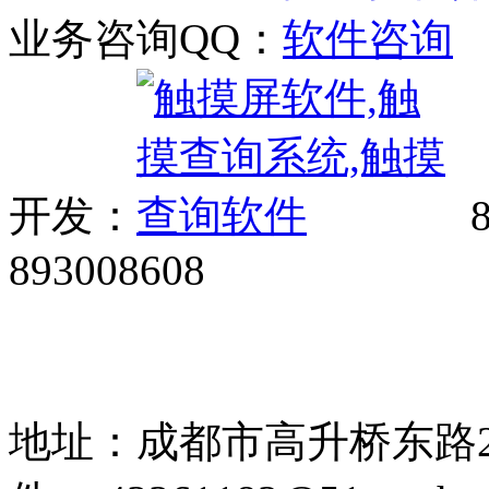
业务咨询QQ：
开发：
8
893008608
网站广告、经销商加盟、触
85108892 1318384339
地址：成都市高升桥东路2