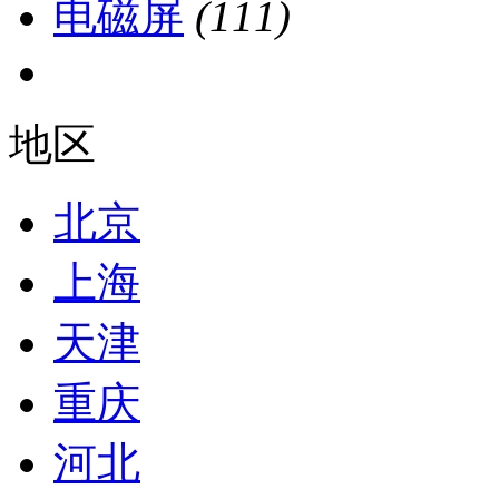
电磁屏
(111)
地区
北京
上海
天津
重庆
河北