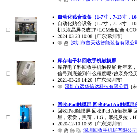
自动化贴合设备（1-7寸，7-13寸，10
自动化贴合设备（1-7寸，7-13寸，1
机3.液晶屏总成TP+LCM全贴合 4.CO
2024-03-23 10:08
[广东深圳市]
深圳市普天达智能装备有限公
库存电子料回收手机触摸屏
库存电子料回收手机触摸屏 近年来，
信号到底差到什么程度呢?曾亲身经
2021-03-26 14:20
[广东深圳市]
深圳市远华信达科技有限公司
[
回收iPad触摸屏 回收iPad Air触摸
回收iPad触摸屏 回收iPad Air
星，索爱，黑莓，LG，摩托罗拉，H
2020-12-10 10:59
[广东深圳市]
深圳回收手机屏有限公司