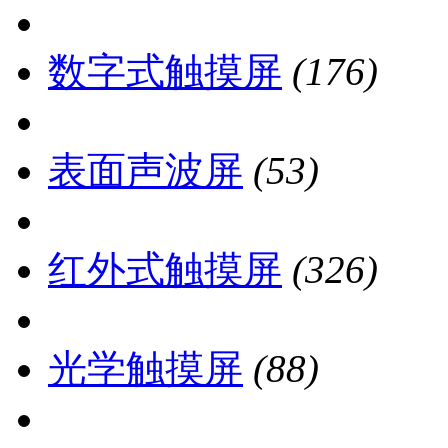
数字式触摸屏
(176)
表面声波屏
(53)
红外式触摸屏
(326)
光学触摸屏
(88)