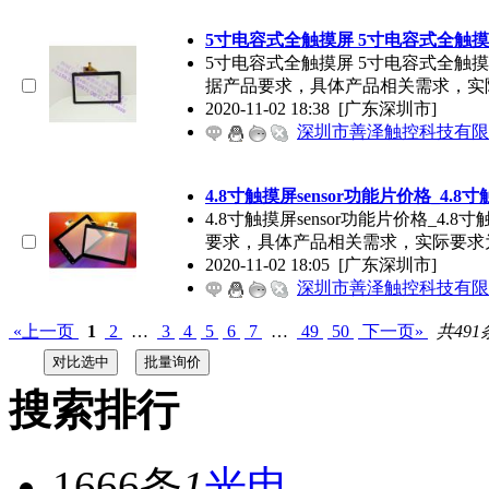
5寸电容式全触摸屏 5寸电容式全触
5寸电容式全触摸屏 5寸电容式全触
据产品要求，具体产品相关需求，实
2020-11-02 18:38
[广东深圳市]
深圳市善泽触控科技有限
4.8寸触摸屏sensor功能片价格_4.8
4.8寸触摸屏sensor功能片价格_
要求，具体产品相关需求，实际要求
2020-11-02 18:05
[广东深圳市]
深圳市善泽触控科技有限
«上一页
1
2
…
3
4
5
6
7
…
49
50
下一页»
共491
搜索排行
1666条
1
光电