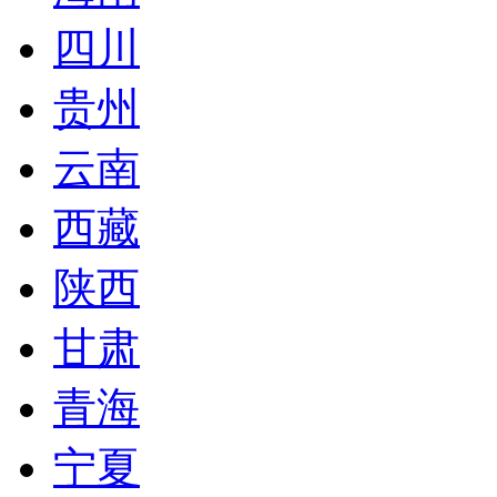
四川
贵州
云南
西藏
陕西
甘肃
青海
宁夏