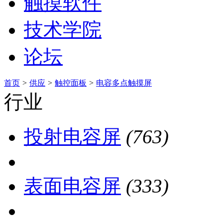
触摸软件
技术学院
论坛
首页
>
供应
>
触控面板
>
电容多点触摸屏
行业
投射电容屏
(763)
表面电容屏
(333)