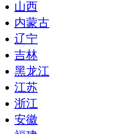
山西
内蒙古
辽宁
吉林
黑龙江
江苏
浙江
安徽