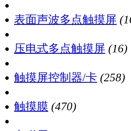
表面声波多点触摸屏
(1
压电式多点触摸屏
(16)
触摸屏控制器/卡
(258)
触摸膜
(470)