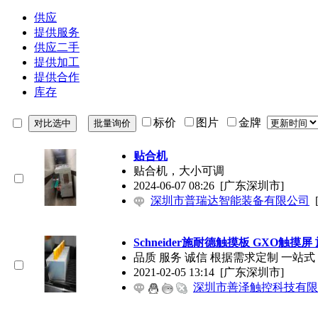
供应
提供服务
供应二手
提供加工
提供合作
库存
标价
图片
金牌
贴合机
贴合机，大小可调
2024-06-07 08:26
[广东深圳市]
深圳市普瑞达智能装备有限公司
Schneider施耐德触摸板 GXO触摸
品质 服务 诚信 根据需求定制 一站式
2021-02-05 13:14
[广东深圳市]
深圳市善泽触控科技有限