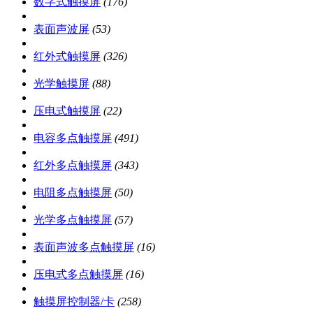
数字式触摸屏
(176)
表面声波屏
(53)
红外式触摸屏
(326)
光学触摸屏
(88)
压电式触摸屏
(22)
电容多点触摸屏
(491)
红外多点触摸屏
(343)
电阻多点触摸屏
(50)
光学多点触摸屏
(57)
表面声波多点触摸屏
(16)
压电式多点触摸屏
(16)
触摸屏控制器/卡
(258)