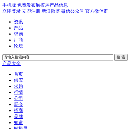
手机版
免费发布触摸屏产品信息
立即登录
立即注册
新浪微博
微信公众号
官方微信群
资讯
产品
求购
厂商
论坛
产品大全
首页
供应
求购
行情
公司
展会
招商
品牌
知道
触摸屏