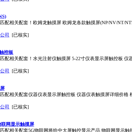
NS)
匹配相关配套！欧姆龙触摸屏 欧姆龙各款触摸屏(NP/NV/NT/NT5Z/
公司
[已核实]
屏触控板
式 匹配相关配套！水光注射仪触摸屏 5-22寸仪表显示屏触控板 
公司
[已核实]
摸屏
站式 匹配相关配套仪器仪表显示屏触控板 仪器仪表触摸屏详细价格
公司
[已核实]
物联网显示触摸屏
站式 匹配相关配套5G物联网将给中大屏触控显示产品 物联网显示