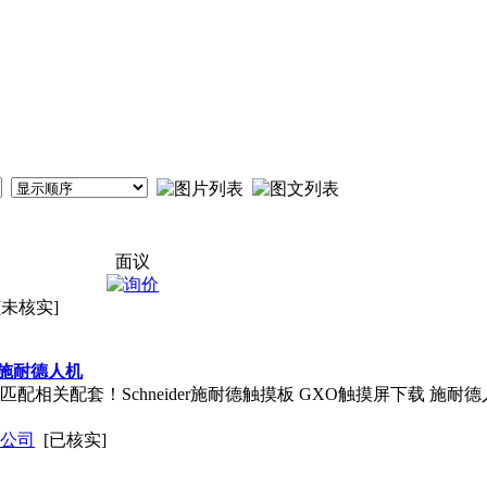
面议
[未核实]
屏 施耐德人机
 匹配相关配套！Schneider施耐德触摸板 GXO触摸屏下载 施
公司
[已核实]