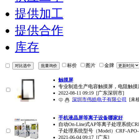
提供加工
提供合作
库存
标价
图片
金牌
触摸屏
专业制造生产电容触摸屏，电阻触摸
2022-08-11 09:19
[广东深圳市]
深圳市伟皓电子有限公司
[未
手机液晶屏等离子设备哪家好
自动On-Line式AP等离子处理系统CRF-
子处理系统型号（Model）CRF-APO-50
2021-06-04 09:17
[广东]