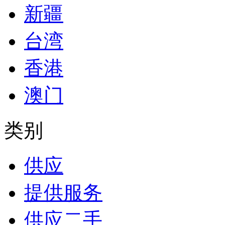
新疆
台湾
香港
澳门
类别
供应
提供服务
供应二手