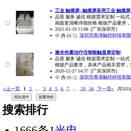
工业 触摸屏--触摸屏采用工业 触摸
品质 服务 诚信 根据需求定制 一站
画面更清晰详细价格 根据产品要求，
2021-01-19 11:08
[广东深圳市]
深圳市善泽触控科技有限
激光色素治疗仪智能触显屏定制
品质 服务 诚信 根据需求定制 一
根据产品要求，具体产品相关需求，
2020-12-27 14:37
[广东深圳市]
深圳市善泽触控科技有限
«上一页
1
2
…
3
4
5
6
7
…
33
34
下一页»
共333
搜索排行
1666条
1
光电