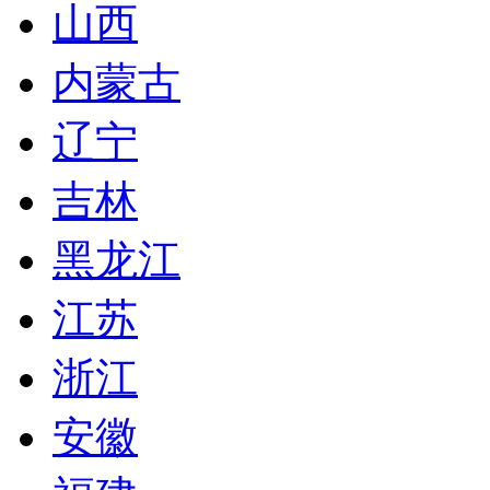
山西
内蒙古
辽宁
吉林
黑龙江
江苏
浙江
安徽