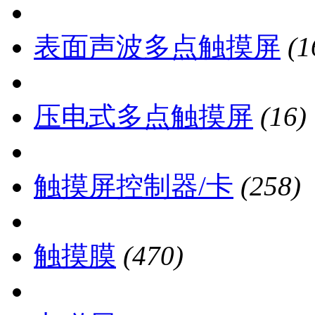
表面声波多点触摸屏
(1
压电式多点触摸屏
(16)
触摸屏控制器/卡
(258)
触摸膜
(470)