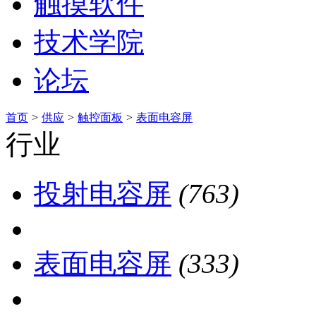
触摸软件
技术学院
论坛
首页
>
供应
>
触控面板
>
表面电容屏
行业
投射电容屏
(763)
表面电容屏
(333)