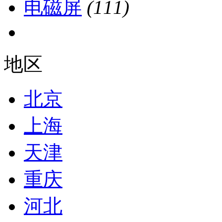
电磁屏
(111)
地区
北京
上海
天津
重庆
河北