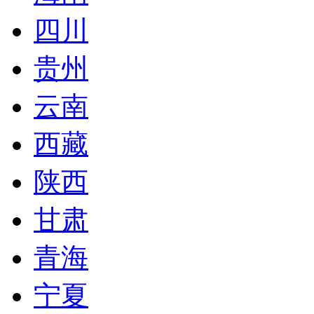
四川
贵州
云南
西藏
陕西
甘肃
青海
宁夏