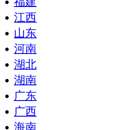
福建
江西
山东
河南
湖北
湖南
广东
广西
海南