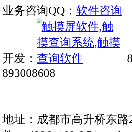
业务咨询QQ：
开发：
8
893008608
网站广告、经销商加盟、触
85108892 1318384339
地址：成都市高升桥东路2