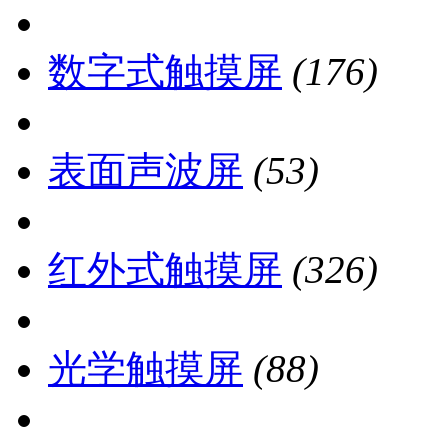
数字式触摸屏
(176)
表面声波屏
(53)
红外式触摸屏
(326)
光学触摸屏
(88)