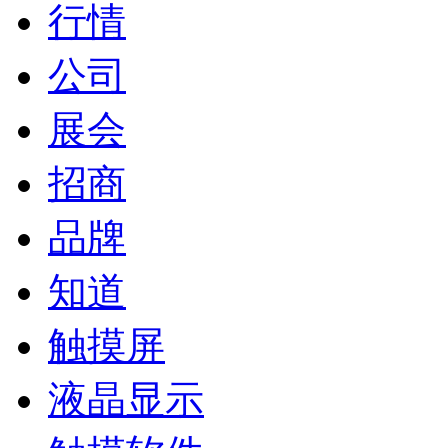
行情
公司
展会
招商
品牌
知道
触摸屏
液晶显示