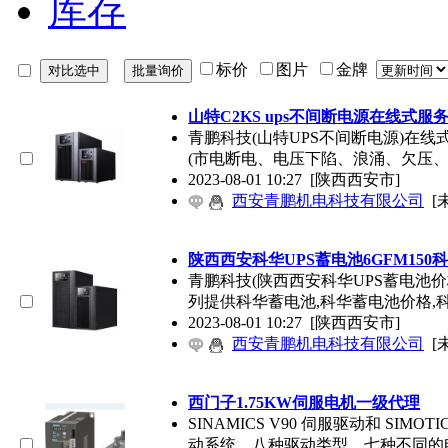
库存
标价
图片
金牌
山特C2KS ups不间断电源在线式服
青鹏科技(山特UPS不间断电源)在线
(市电断电、电压下陷、浪涌、欠压
2023-08-01 10:27
[陕西西安市]
西安青鹏机电科技有限公司
[
陕西西安科华UPS蓄电池6GFM150科
青鹏科技(陕西西安科华UPS蓄电池价格
列提供科华蓄电池,科华蓄电池价格,
2023-08-01 10:27
[陕西西安市]
西安青鹏机电科技有限公司
[
西门子1.75KW伺服电机一级代理
SINAMICS V90 伺服驱动和 SIM
动系统，八种驱动类型，七种不同的