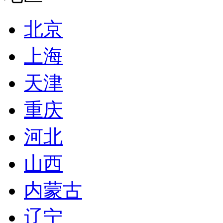
北京
上海
天津
重庆
河北
山西
内蒙古
辽宁