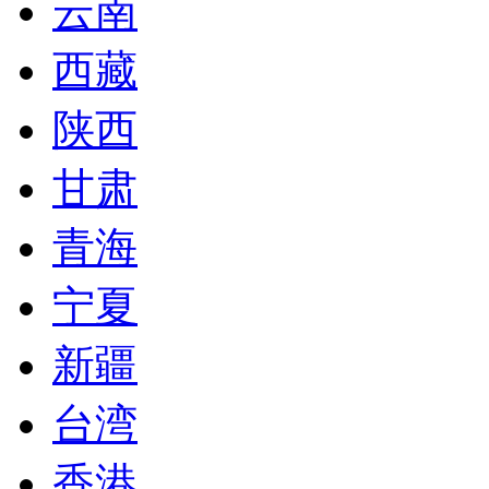
云南
西藏
陕西
甘肃
青海
宁夏
新疆
台湾
香港