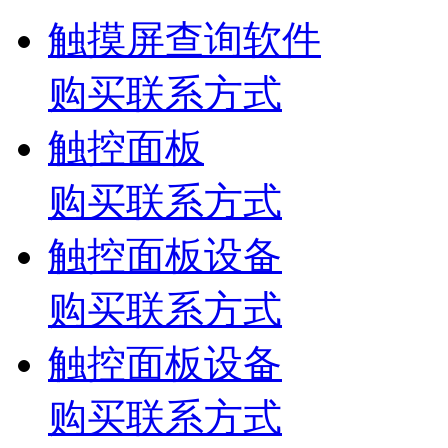
触摸屏查询软件
购买联系方式
触控面板
购买联系方式
触控面板设备
购买联系方式
触控面板设备
购买联系方式