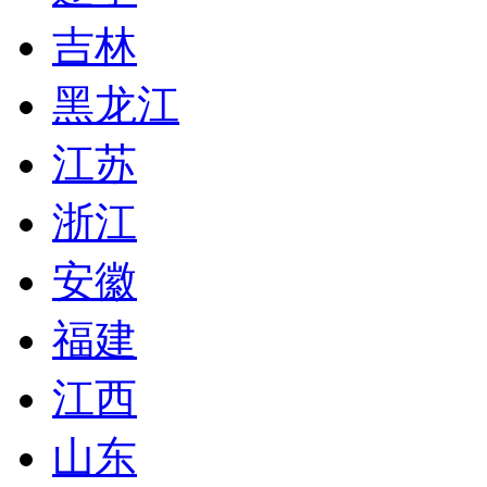
吉林
黑龙江
江苏
浙江
安徽
福建
江西
山东