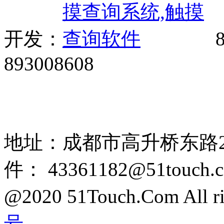
开发：
8
893008608
网站广告、经销商加盟、触
85108892 1318384339
地址：成都市高升桥东路2
件： 43361182@51touch.
@2020 51Touch.Com All rig
号