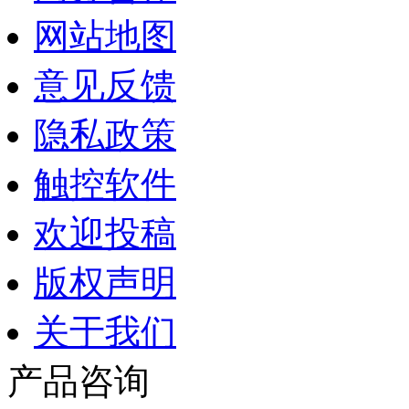
网站地图
意见反馈
隐私政策
触控软件
欢迎投稿
版权声明
关于我们
产品咨询