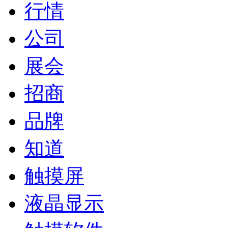
行情
公司
展会
招商
品牌
知道
触摸屏
液晶显示