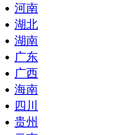
河南
湖北
湖南
广东
广西
海南
四川
贵州