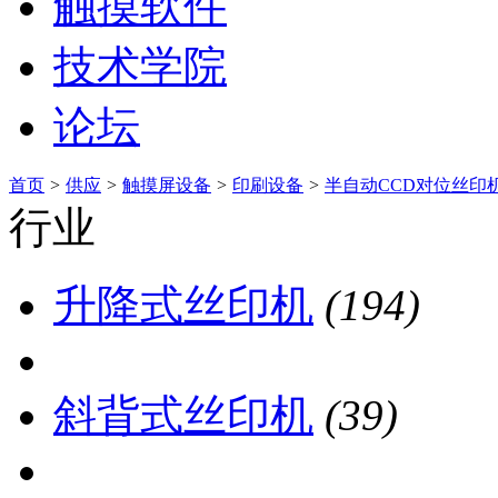
触摸软件
技术学院
论坛
首页
>
供应
>
触摸屏设备
>
印刷设备
>
半自动CCD对位丝印
行业
升降式丝印机
(194)
斜背式丝印机
(39)