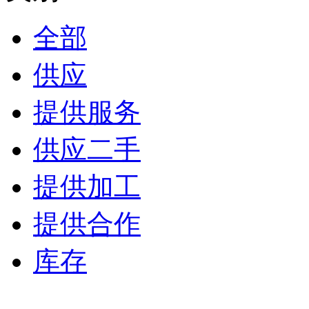
全部
供应
提供服务
供应二手
提供加工
提供合作
库存