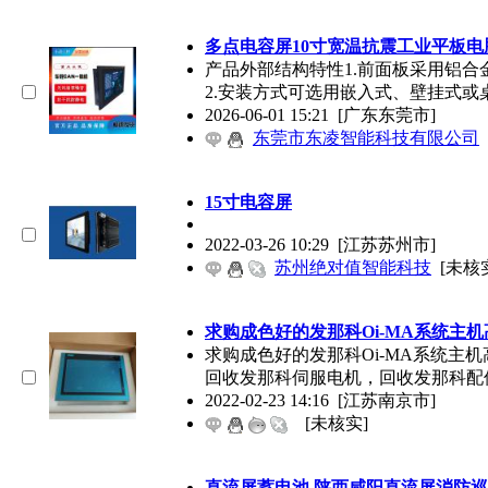
多点
电容屏
10寸宽温抗震工业平板电
产品外部结构特性1.前面板采用铝
2.安装方式可选用嵌入式、壁挂式或
2026-06-01 15:21
[广东东莞市]
东莞市东凌智能科技有限公司
15寸
电容屏
2022-03-26 10:29
[江苏苏州市]
苏州绝对值智能科技
[未核
求购成色好的发那科Oi-MA系统主
求购成色好的发那科Oi-MA系统主
回收发那科伺服电机，回收发那科配
2022-02-23 14:16
[江苏南京市]
[未核实]
直流屏蓄电池,陕西咸阳直流屏消防