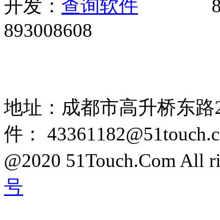
开发：
8
893008608
网站广告、经销商加盟、触
85108892 1318384339
地址：成都市高升桥东路2
件： 43361182@51touch.
@2020 51Touch.Com All rig
号