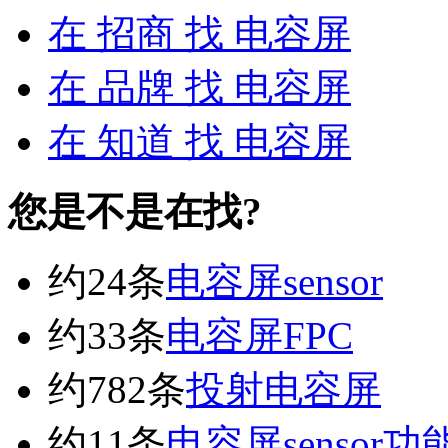
在
招商
找 电容屏
在
品牌
找 电容屏
在
知道
找 电容屏
您是不是在找?
约24条
电容屏sensor
约33条
电容屏FPC
约782条
投射电容屏
约11条
电容屏sensor功