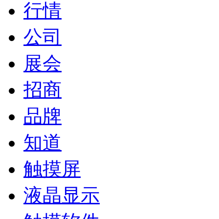
行情
公司
展会
招商
品牌
知道
触摸屏
液晶显示