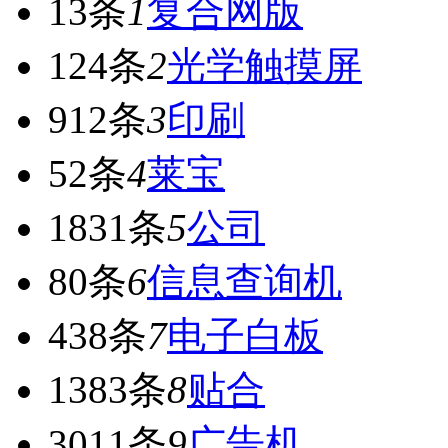
13条
1
复合网版
124条
2
光学触摸屏
912条
3
印刷
52条
4
莱宝
1831条
5
公司
80条
6
信息查询机
438条
7
电子白板
1383条
8
贴合
3011条
9
广告机