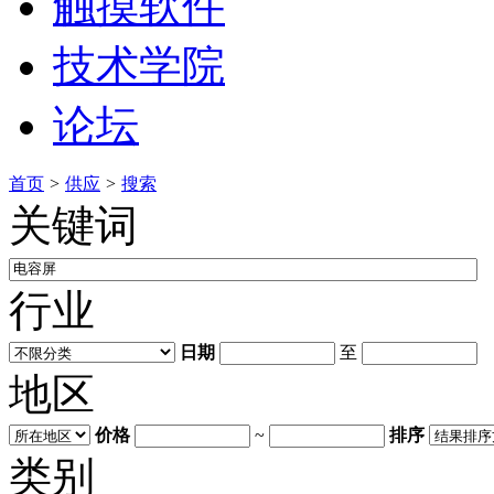
触摸软件
技术学院
论坛
首页
>
供应
>
搜索
关键词
行业
日期
至
地区
价格
~
排序
类别