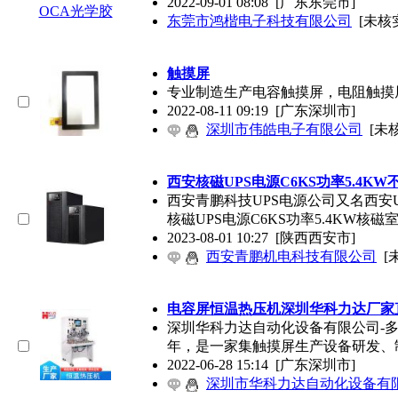
2022-09-01 08:08
[广东东莞市]
东莞市鸿楷电子科技有限公司
[未核实
触摸屏
专业制造生产电容触摸屏，电阻触摸
2022-08-11 09:19
[广东深圳市]
深圳市伟皓电子有限公司
[未
西安核磁UPS电源C6KS功率5.4K
西安青鹏科技UPS电源公司又名西安
核磁UPS电源C6KS功率5.4KW核磁室u
2023-08-01 10:27
[陕西西安市]
西安青鹏机电科技有限公司
[
电容屏
恒温热压机深圳华科力达厂家
深圳华科力达自动化设备有限公司-多
年，是一家集触摸屏生产设备研发、
2022-06-28 15:14
[广东深圳市]
深圳市华科力达自动化设备有