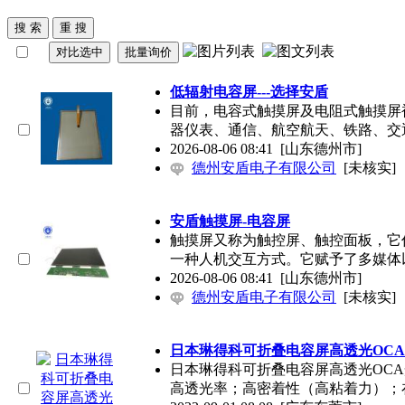
低辐射
电容屏
---选择安盾
目前，电容式触摸屏及电阻式触摸屏
器仪表、通信、航空航天、铁路、交
2026-08-06 08:41
[山东德州市]
德州安盾电子有限公司
[未核实]
安盾触摸屏-
电容屏
触摸屏又称为触控屏、触控面板，它
一种人机交互方式。它赋予了多媒体
2026-08-06 08:41
[山东德州市]
德州安盾电子有限公司
[未核实]
日本琳得科可折叠
电容屏
高透光OC
日本琳得科可折叠
电容屏
高透光OC
高透光率；高密着性（高粘着力）；