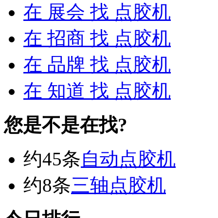
在
展会
找 点胶机
在
招商
找 点胶机
在
品牌
找 点胶机
在
知道
找 点胶机
您是不是在找?
约45条
自动点胶机
约8条
三轴点胶机