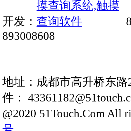
开发：
8
893008608
网站广告、经销商加盟、触
85108892 1318384339
地址：成都市高升桥东路2
件： 43361182@51touch.
@2020 51Touch.Com All rig
号