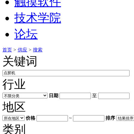
触摸软件
技术学院
论坛
首页
>
供应
>
搜索
关键词
行业
日期
至
地区
价格
~
排序
类别