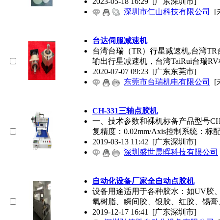
2023-05-18 16:29
[广东深圳市]
深圳市仁山科技有限公司
[
台达伺服减速机
台湾台瑞（TR）行星减速机,台湾TR
输出行星减速机，台湾TaiRui台瑞R
2020-07-07 09:23
[广东东莞市]
东莞市台瑞机电有限公司
[
CH-331三轴
点胶机
一、技术参数和裸机标备产品型号CH-33
复精度：0.02mm/Axis控制系统：
2019-03-13 11:42
[广东深圳市]
深圳盛世晨晖科技有限公司
自动化设备厂家全自动
点胶机
设备用途适用于各种胶水：如UV胶、AB
氧树脂、瞬间胶、银胶、红胶、锡膏
2019-12-17 16:41
[广东深圳市]