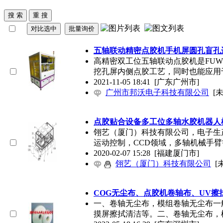
五轴联动精密
点胶机
手机屏圆孔盲孔
高精密双工位五轴联动
点胶机
是FU
挖孔屏内侧点胶工艺，同时也能应用
2021-11-05 18:41
[广东广州市]
广州市邦沃电子科技有限公司
[
点胶贴合设备多工位多轴水胶机器人
翎艺（厦门）科技有限公司，电子生
运动控制，CCD领域，多轴机械手
2020-02-07 15:28
[福建厦门市]
翎艺（厦门）科技有限公司
[
COG无尘布、
点胶机
卷轴布、UV擦
一、卷轴无尘布，模组卷轴无尘布一般
摸屏擦拭清洁等。二、卷轴无尘布，