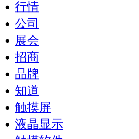
行情
公司
展会
招商
品牌
知道
触摸屏
液晶显示