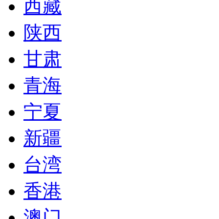
西藏
陕西
甘肃
青海
宁夏
新疆
台湾
香港
澳门