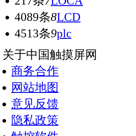
217条
7
LOCA
4089条
8
LCD
4513条
9
plc
关于中国触摸屏网
商务合作
网站地图
意见反馈
隐私政策