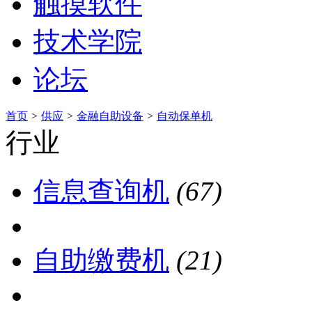
触摸软件
技术学院
论坛
首页
>
供应
>
金融自助设备
>
自动保单机
行业
信息查询机
(67)
自助缴费机
(21)