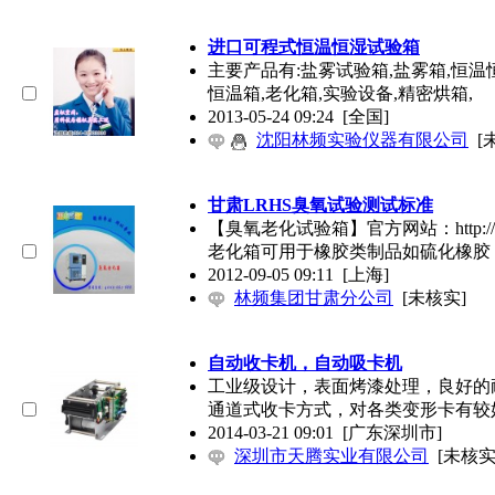
进口可程式恒温恒湿试验箱
主要产品有:盐雾试验箱,盐雾箱,恒温
恒温箱,老化箱,实验设备,精密烘箱,
2013-05-24 09:24
[全国]
沈阳林频实验仪器有限公司
[
甘肃LRHS臭氧试验测试标准
【臭氧老化试验箱】官方网站：http://w
老化箱可用于橡胶类制品如硫化橡胶
2012-09-05 09:11
[上海]
林频集团甘肃分公司
[未核实]
自动收卡机，自动吸卡机
工业级设计，表面烤漆处理，良好的
通道式收卡方式，对各类变形卡有较
2014-03-21 09:01
[广东深圳市]
深圳市天腾实业有限公司
[未核实