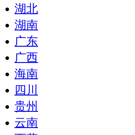
湖北
湖南
广东
广西
海南
四川
贵州
云南