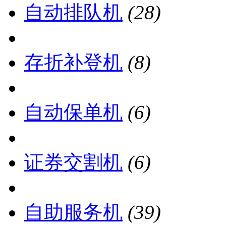
自动排队机
(28)
存折补登机
(8)
自动保单机
(6)
证券交割机
(6)
自助服务机
(39)