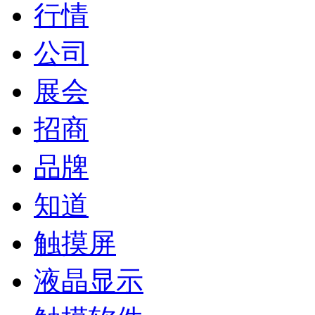
行情
公司
展会
招商
品牌
知道
触摸屏
液晶显示