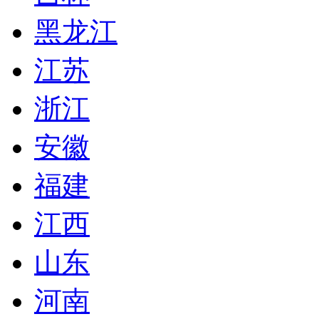
黑龙江
江苏
浙江
安徽
福建
江西
山东
河南