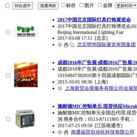
标价
图片
金牌
2017中国北京国际灯具灯饰展览会
2017中国北京国际灯具灯饰博览会2017
Beijing International Lighting Fair
2017-03-08 17:11
[北京]
北京明华国际展览有限集团
成都2016年广告展/成都2016广告展/2
成都2016年广告展/成都2016广告展/2
10194947382016第十四届成都
2015-10-01 08:36
[上海]
上海新贸会展服务有限公司会展
施耐德MIC控制单元,现货供应Micrologi
施耐德MIC控制单元全国总代理,现货供应
润 商务合作：0513-87111805 手机：
2017-07-25 09:58
[江苏南通市]
南通福贸自动化科技有限公司