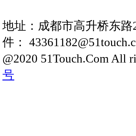
85108892 1318384339
地址：成都市高升桥东路2
件： 43361182@51touch.
@2020 51Touch.Com All rig
号