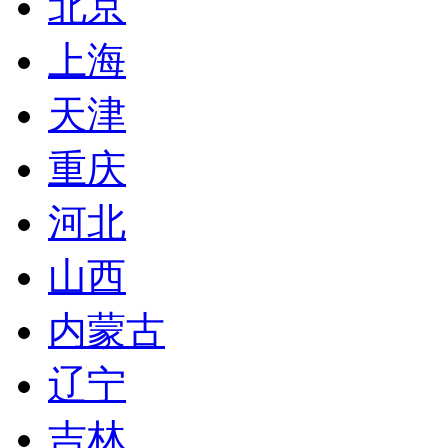
北京
上海
天津
重庆
河北
山西
内蒙古
辽宁
吉林