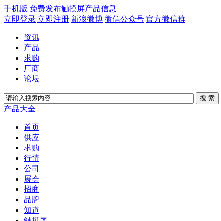
手机版
免费发布触摸屏产品信息
立即登录
立即注册
新浪微博
微信公众号
官方微信群
资讯
产品
求购
厂商
论坛
产品大全
首页
供应
求购
行情
公司
展会
招商
品牌
知道
触摸屏