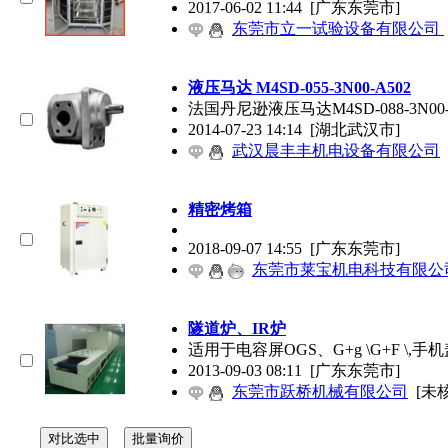
2017-06-02 11:44
[广东东莞市]
东莞市立一试验设备有限公司
液压马达 M4SD-055-3N00-A502
法国丹尼逊液压马达M4SD-088-3N0
2014-07-23 14:14
[湖北武汉市]
武汉晨丰丰机电设备有限公司
精密烤箱
2018-09-07 14:55
[广东东莞市]
东莞市莱宝机电科技有限公
隧道炉、IR炉
适用于电容屏OGS、G+g \G+F 
2013-09-03 08:11
[广东东莞市]
东莞市跃桥机械有限公司
[未