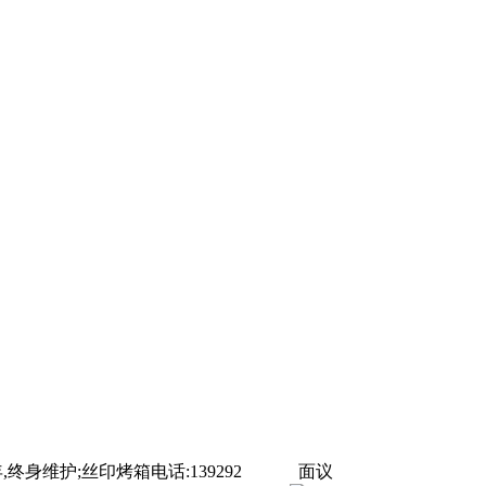
终身维护;丝印烤箱电话:139292
面议