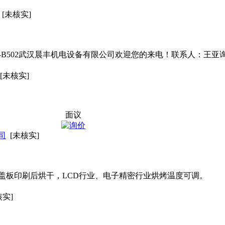
[未核实]
0-B502武汉晨丰机电设备有限公司欢迎您的来电！联系人：王亚询价热线：02
[未核实]
面议
司
[未核实]
\,手机盖板印刷后烘干，LCD行业、电子精密行业烘烤温度可调。
核实]