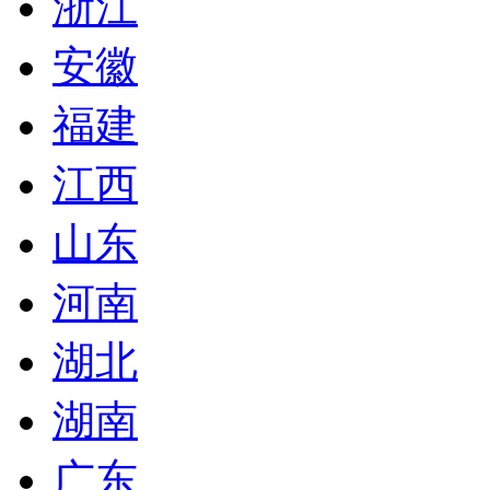
浙江
安徽
福建
江西
山东
河南
湖北
湖南
广东