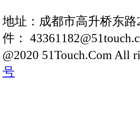
85108892 1318384339
地址：成都市高升桥东路2
件： 43361182@51touch.
@2020 51Touch.Com All rig
号