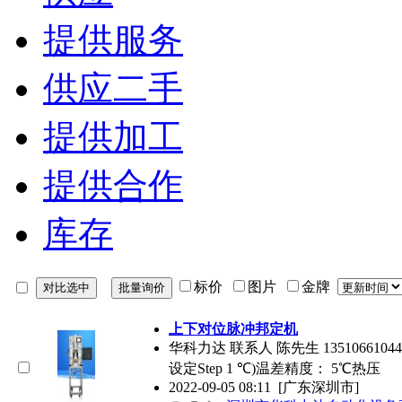
提供服务
供应二手
提供加工
提供合作
库存
标价
图片
金牌
上下对位脉冲邦定机
华科力达 联系人 陈先生 135106610
设定Step 1 ℃)温差精度： 5℃热压
2022-09-05 08:11
[广东深圳市]