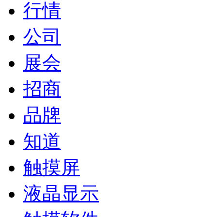
行情
公司
展会
招商
品牌
知道
触摸屏
液晶显示