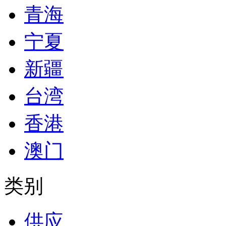
青海
宁夏
新疆
台湾
香港
澳门
类别
供应