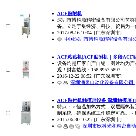
ACF贴附机
深圳市博科顺精密设备有限公司简称
备。立足于集经济、科技、贸易为一
2017-08-16 10:04
[广东深圳市]
中国深圳市博科顺精密设备有限
ACF粘贴机|ACF贴附机｜多段AC
设备均是厂家自产自销，图片均为产
观！财富热线：158 8957 5897
2016-12-22 08:52
[广东深圳市]
深圳涌泉自动化设备有限公司
ACF贴付机触摸屏设备 深圳触摸屏T
特点：﹡恒温加热方式，双层隔热装
制系统，确保系统工作稳定可靠。﹡
2015-06-30 10:25
[广东深圳市]
深圳市欧科光和精密自动