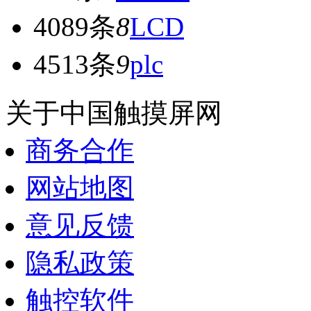
4089条
8
LCD
4513条
9
plc
关于中国触摸屏网
商务合作
网站地图
意见反馈
隐私政策
触控软件