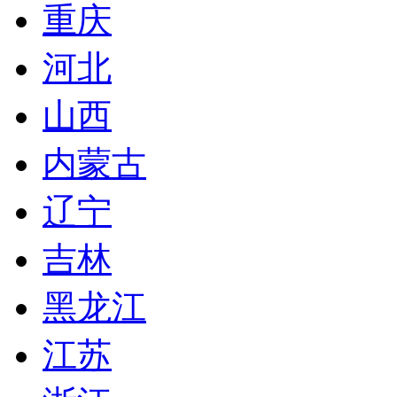
重庆
河北
山西
内蒙古
辽宁
吉林
黑龙江
江苏