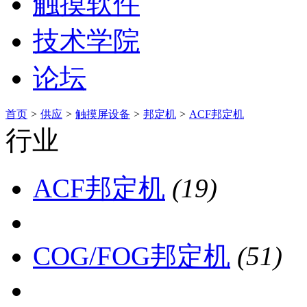
触摸软件
技术学院
论坛
首页
>
供应
>
触摸屏设备
>
邦定机
>
ACF邦定机
行业
ACF邦定机
(19)
COG/FOG邦定机
(51)