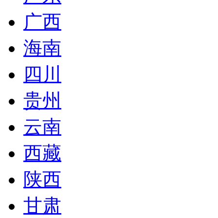
广西
海南
四川
贵州
云南
西藏
陕西
甘肃