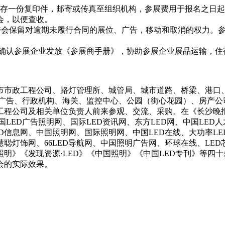
留存一份复印件，邮寄或传真至组织机构，参展费用于报名之日起
会，以便查收。
委会保留对逾期未履行合同的展位、广告，移动和取消的权力。
对已确认参展企业发放《参展商手册》，协助参展企业展品运输，
市市政工程公司、路灯管理所、城管局、城市道路、桥梁、港口
、广告、行政机构、海关、监控中心、公园（街心花园）、房产
工程公司及相关单位负责人前来参观、交流、采购。在《长沙晚
中国LED广告照明网、国际LED资讯网、东方LED网、中国LE
D信息网、中国照明网、国际照明网、中国LED在线、大功率LED
聪灯饰网、66LED导航网、中国照明广告网、环球在线、LED芯
照明》《发现资源·LED》《中国照明》《中国LED专刊》等四
会的实际效果。