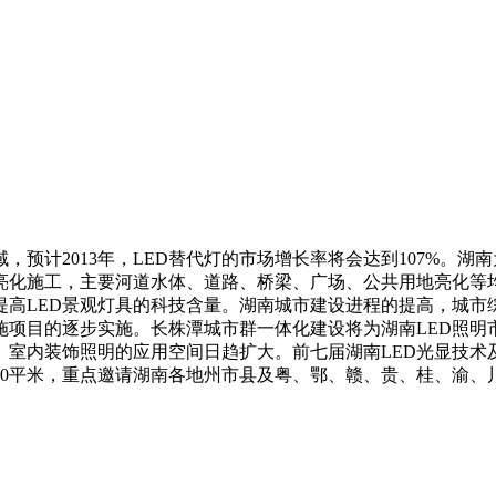
，预计2013年，LED替代灯的市场增长率将会达到107%。
湖南
亮化施工，主要河道水体、道路、桥梁、广场、公共用地亮化等
提高
LED景观灯具的科技含量。湖南城市建设进程的提高，城市
施项目的逐步实施。长株潭城市群一体化建设将为湖南
LED照
、室内装饰照明的应用空间日趋扩大。前七届湖南
LED光显技
00平米，
重点邀请湖南各地州市县及粤、鄂、赣、贵、桂、渝、