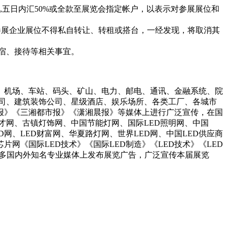
,五日内汇50%或全款至展览会指定帐户，以表示对参展展位和
参展企业展位不得私自转让、转租或搭台，一经发现，将取消其
住宿、接待等相关事宜。
、机场、车站、码头、矿山、电力、邮电、通讯、金融系统、院
公司、建筑装饰公司、星级酒店、娱乐场所、各类工厂、各城市
报》《三湘都市报》《潇湘晨报》等媒体上进行广泛宣传，在国
D人才网、古镇灯饰网、中国节能灯网、国际LED照明网、中国
网、LED财富网、华夏路灯网、世界LED网、中国LED供应商
片网《国际LED技术》《国际LED制造》《LED技术》《LED
十多国内外知名专业媒体上发布展览广告，广泛宣传本届展览