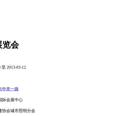
展览会
9 至 2013-03-12
市中意一路
国际会展中心
建协会城市照明分会