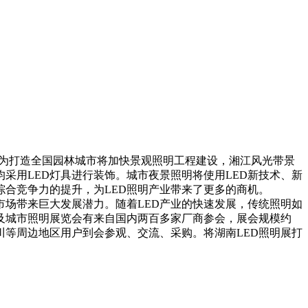
为打造全国园林城市将加快景观照明工程建设，湘江风光带景
均采用
LED灯具进行装饰。城市夜景照明将使用LED新技术、新
综合竞争力的提升，为LED照明产业带来了更多的商机。
明市场带来巨大发展潜力。随着
LED产业的快速发展，传统照明如
术及城市照明展览会有来自国内两百多家厂商参会，展会规模约
川等周边地区用户到会参观、交流、采购。将湖南
LED照明展打