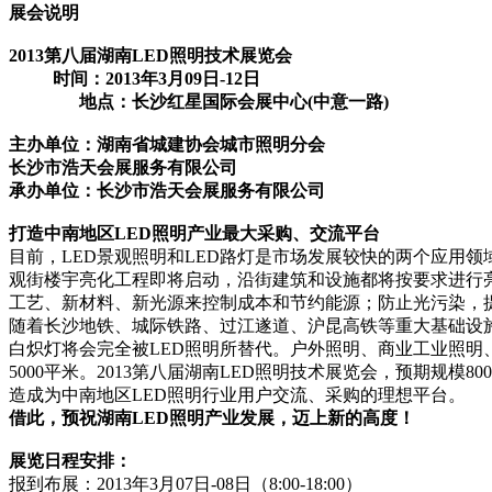
展会说明
2013
第八届湖南
LED照明技术展览会
时间：
2013年3月09日-12日
地点：长沙红星国际会展中心
(中意一路)
主办单位：湖南省城建协会城市照明分会
长沙市浩天会展服务有限公司
承办单位：长沙市浩天会展服务有限公司
打造中南地区
LED照明产业最大采购、交流平台
目前，
LED景观照明和LED路灯是市场发展较快的两个应用领域
观街楼宇亮化工程即将启动，沿街建筑和设施都将按要求进行
工艺、新材料、新光源来
控制成本和节约能源；防止光污染，
随着长沙地铁、城际铁路、过江遂道、沪昆高铁等重大基础设
白炽灯将会完全被
LED照明所替代。
户外照明、商业工业照明
5000平米。2013第八届湖南LED照明技术展览会，预期规模80
造成为中南地区LED照明行业用户交流、采购的理想平台。
借此，预祝湖南
LED照明产业发展，迈上新的高度！
展览日程安排：
报到布展：
2013年3月07日-08日（8:00-18:00）