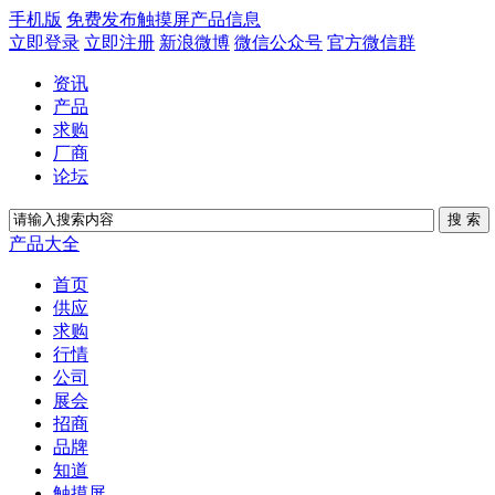
手机版
免费发布触摸屏产品信息
立即登录
立即注册
新浪微博
微信公众号
官方微信群
资讯
产品
求购
厂商
论坛
产品大全
首页
供应
求购
行情
公司
展会
招商
品牌
知道
触摸屏