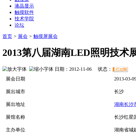
液晶显示
触摸软件
技术学院
论坛
首页
>
展会
>
触摸屏展会
2013第八届湖南LED照明技术
日期：2012-11-06 状态：
展会日期
2013-03-0
展出城市
长沙
展出地址
湖南长沙
展馆名称
长沙红星
主办单位
湖南省城