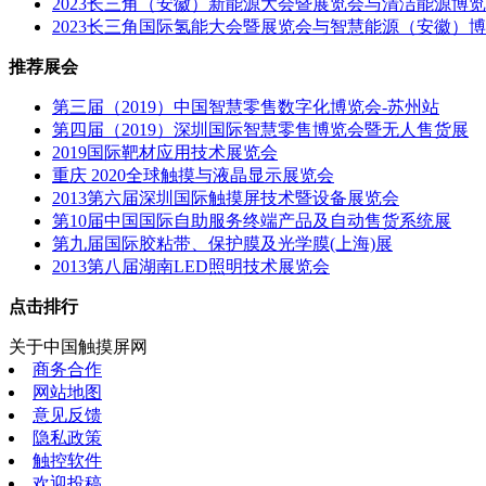
2023长三角（安徽）新能源大会暨展览会与清洁能源博
2023长三角国际氢能大会暨展览会与智慧能源（安徽）
推荐展会
第三届（2019）中国智慧零售数字化博览会-苏州站
第四届（2019）深圳国际智慧零售博览会暨无人售货展
2019国际靶材应用技术展览会
重庆 2020全球触摸与液晶显示展览会
2013第六届深圳国际触摸屏技术暨设备展览会
第10届中国国际自助服务终端产品及自动售货系统展
第九届国际胶粘带、保护膜及光学膜(上海)展
2013第八届湖南LED照明技术展览会
点击排行
关于中国触摸屏网
商务合作
网站地图
意见反馈
隐私政策
触控软件
欢迎投稿