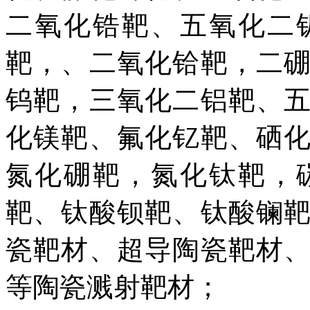
二氧化锆靶、五氧化二
靶，、二氧化铪靶，二
钨靶，三氧化二铝靶、
化镁靶、氟化钇靶、硒
氮化硼靶，氮化钛靶，
靶、钛酸钡靶、钛酸镧
瓷靶材、超导陶瓷靶材
等陶瓷溅射靶材；