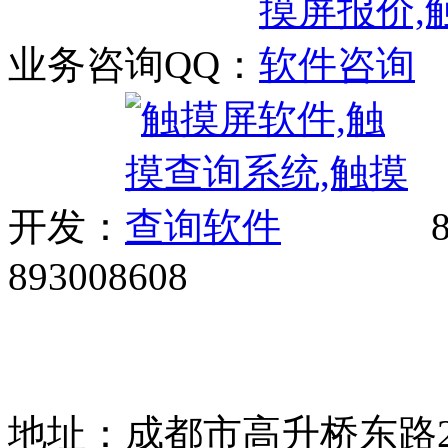
业务咨询QQ：
开发：
8
893008608
网站广告、经销商加盟、触
85108892 1318384339
地址：成都市高升桥东路2