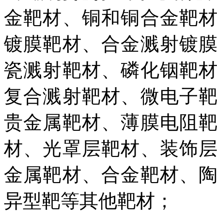
金靶材、铜和铜合金靶
镀膜靶材、合金溅射镀
瓷溅射靶材、磷化铟靶
复合溅射靶材、微电子
贵金属靶材、薄膜电阻
材、光罩层靶材、装饰
金属靶材、合金靶材、
异型靶等其他靶材；