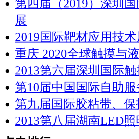
第四届（2019）深圳
展
2019国际靶材应用技
重庆 2020全球触摸
2013第六届深圳国际
第10届中国国际自助
第九届国际胶粘带、保
2013第八届湖南LED