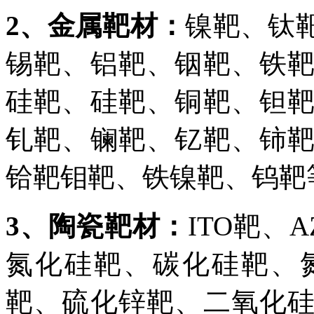
2、金属靶材：
镍靶、钛
锡靶、铝靶、铟靶、铁
硅靶、硅靶、铜靶、钽
钆靶、镧靶、钇靶、铈
铪靶钼靶、铁镍靶、钨靶
3、陶瓷靶材：
ITO靶、
氮化硅靶、碳化硅靶、
靶、硫化锌靶、二氧化