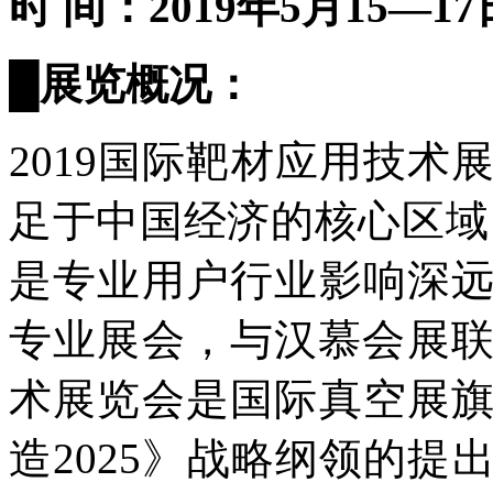
时
间：201
9
年
5
月
15
—
17
█
展览概况
：
2019国际靶材应用技术
足于中国经济的核心区域、
是专业用户行业影响深
专业展会，与汉慕会展联
术展览会是国际真空展
造2025》战略纲领的