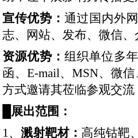
宣传优势：
通过国内外
志、网站、发布、微信、
资源优势：
组织单位多年
函、E-mail、MSN、
方式邀请其莅临参观交流
█
展出范围：
1、
溅射靶材：
高纯钴靶