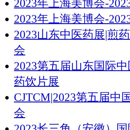
2023年上海美博会-20
2023年上海美博会-20
2023山东中医药展|
会
2023第五届山东国际
药饮片展
CJTCM|2023第五
会
2023长三角（安徽）