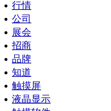
行情
公司
展会
招商
品牌
知道
触摸屏
液晶显示