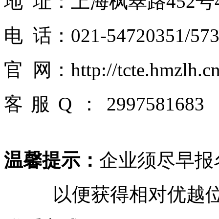
地 址：上海枫翠路452号4
电 话：021-54720351/57
官 网：http://tcte.hmzlh.c
客服Q：299758
温馨提示：
企业须尽早报
以便获得相对优越