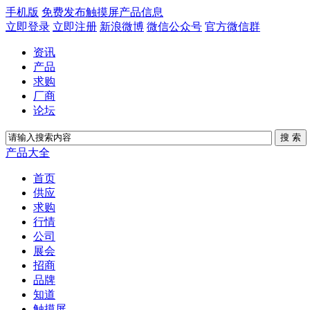
手机版
免费发布触摸屏产品信息
立即登录
立即注册
新浪微博
微信公众号
官方微信群
资讯
产品
求购
厂商
论坛
产品大全
首页
供应
求购
行情
公司
展会
招商
品牌
知道
触摸屏