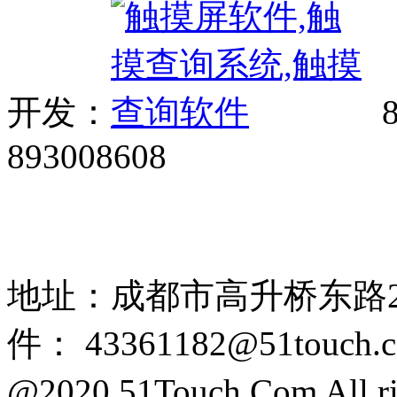
开发：
8
893008608
网站广告、经销商加盟、触
85108892 1318384339
地址：成都市高升桥东路2
件： 43361182@51touch.
@2020 51Touch.Com All rig