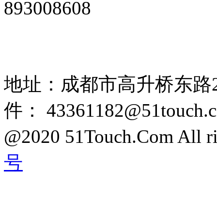
893008608
网站广告、经销商加盟、触
85108892 1318384339
地址：成都市高升桥东路2
件： 43361182@51touch.
@2020 51Touch.Com All rig
号