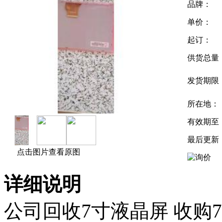
品牌：
单价：
起订：
供货总量
发货期限
所在地：
有效期至
最后更新
点击图片查看原图
详细说明
公司回收7寸液晶屏 收购7