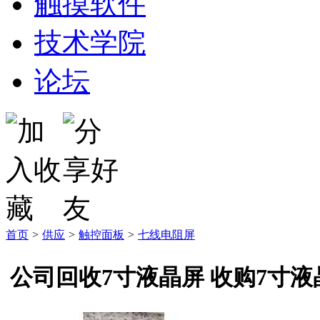
触摸软件
技术学院
论坛
首页
>
供应
>
触控面板
>
七线电阻屏
公司回收7寸液晶屏 收购7寸液