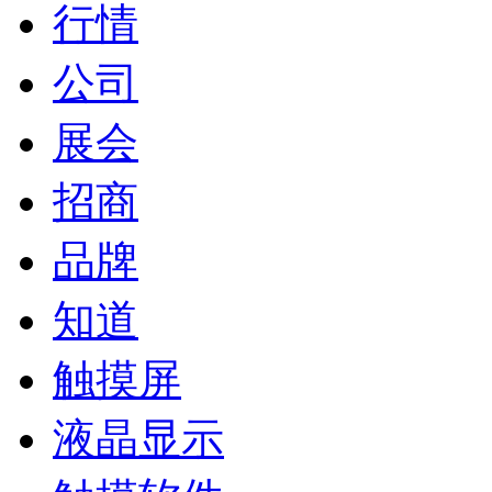
行情
公司
展会
招商
品牌
知道
触摸屏
液晶显示