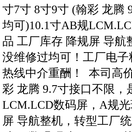
寸7寸 8寸9寸 (翰彩 龙
均可)10.1寸AB规LCM
品 工厂库存 降规屏 导
没维修过均可！工厂电子料！1
热线中介重酬！ 本司高价求购
彩 龙腾 9.7寸接口不限，
LCM.LCD数码屏，A规
屏 导航整机，转型工厂统