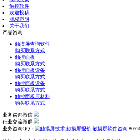
触控软件
欢迎投稿
版权声明
关于我们
产品咨询
触摸屏查询软件
购买联系方式
触控面板
购买联系方式
触控面板设备
购买联系方式
触控面板设备
购买联系方式
触控面板原材料
购买联系方式
业务咨询微信
行业交流微群
业务咨询QQ：
805
网站广告、经销商加盟、触摸屏软件销售： 028-85108892 1318384