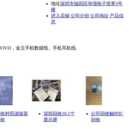
地址
深圳市福田区华强电子世界3号
楼
进入店铺
公司介绍
公司地址
产品信
息
，VIVO，金立手机数据线、手机耳机线.
回收村田滤波器
深圳回收10.1寸
公司回收触控IC
回收
显示屏
回收