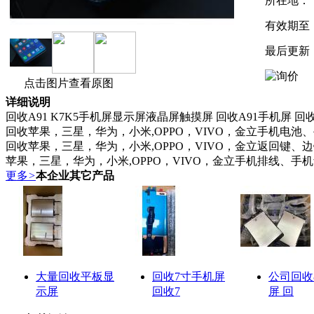
所在地：
有效期至
最后更新
点击图片查看原图
详细说明
回收A91 K7K5手机屏显示屏液晶屏触摸屏 回收A91手机屏 
回收苹果，三星，华为，小米,OPPO，VIVO，金立手机电池
回收苹果，三星，华为，小米,OPPO，VIVO，金立返回键、边
苹果，三星，华为，小米,OPPO，VIVO，金立手机排线、
更多
>
本企业其它产品
大量回收平板显
回收7寸手机屏
公司回收
示屏
回收7
屏 回