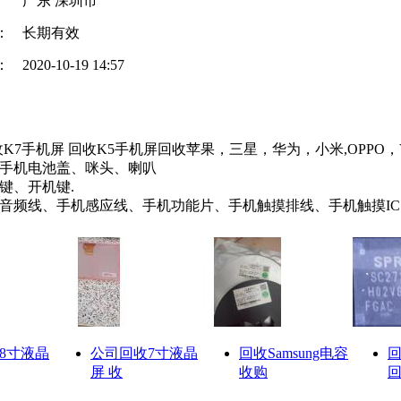
广东 深圳市
：
长期有效
：
2020-10-19 14:57
回收K7手机屏 回收K5手机屏回收苹果，三星，华为，小米,OPPO
、手机电池盖、咪头、喇叭
键、开机键.
手机音频线、手机感应线、手机功能片、手机触摸排线、手机触摸IC
8寸液晶
公司回收7寸液晶
回收Samsung电容
屏 收
收购