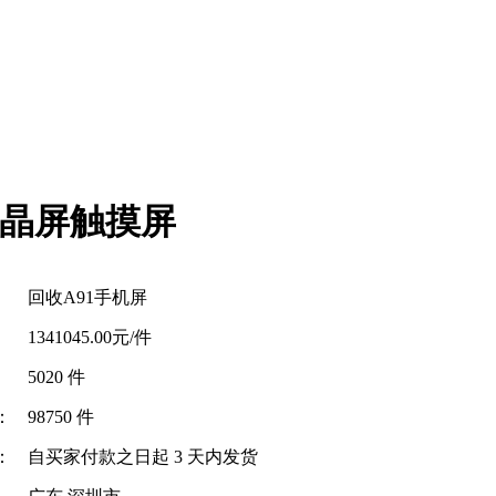
液晶屏触摸屏
回收A91手机屏
1341045.00元/件
5020 件
：
98750 件
：
自买家付款之日起
3
天内发货