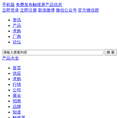
手机版
免费发布触摸屏产品信息
立即登录
立即注册
新浪微博
微信公众号
官方微信群
资讯
产品
求购
厂商
论坛
产品大全
首页
供应
求购
行情
公司
展会
招商
品牌
知道
触摸屏