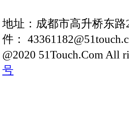
85108892 1318384339
地址：成都市高升桥东路2
件： 43361182@51touch.
@2020 51Touch.Com All rig
号