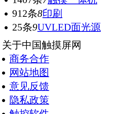
912条
8
印刷
25条
9
UVLED面光源
关于中国触摸屏网
商务合作
网站地图
意见反馈
隐私政策
触控软件