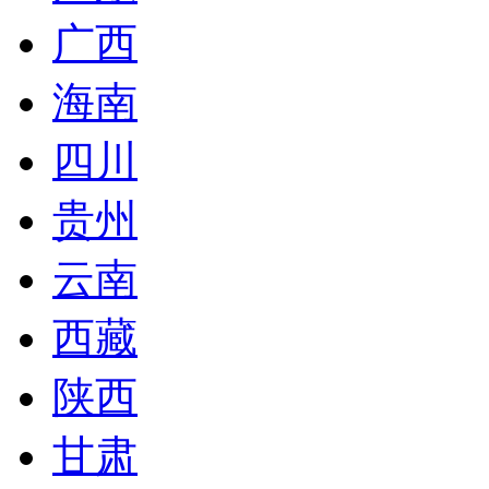
广西
海南
四川
贵州
云南
西藏
陕西
甘肃