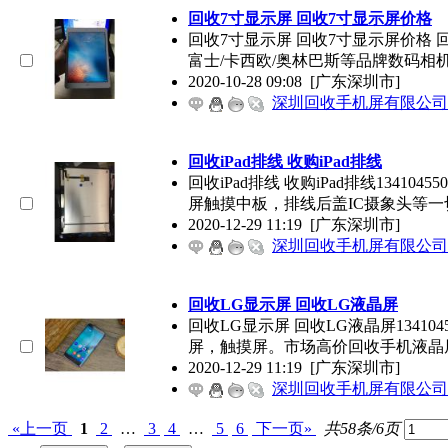
回收7寸显示屏 回收7寸显示屏价格
回收7寸显示屏 回收7寸显示屏价格 回
富士/卡西欧/奥林巴斯等品牌数码相
2020-10-28 09:08
[广东深圳市]
深圳回收手机屏有限公司
回收iPad排线 收购iPad排线
回收iPad排线 收购iPad排线1341
屏触摸中板，排线后盖IC摄象头等一
2020-12-29 11:19
[广东深圳市]
深圳回收手机屏有限公司
回收LG显示屏 回收LG液晶屏
回收LG显示屏 回收LG液晶屏1341
屏，触摸屏。市场高价回收手机液晶
2020-12-29 11:19
[广东深圳市]
深圳回收手机屏有限公司
«上一页
1
2
…
3
4
…
5
6
下一页»
共58条/6页