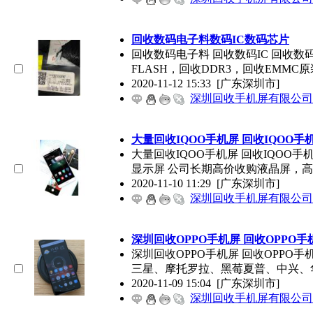
回收数码电子料数码IC数码芯片
回收数码电子料 回收数码IC 回收数
FLASH，回收DDR3，回收EMMC
2020-11-12 15:33
[广东深圳市]
深圳回收手机屏有限公司
大量回收IQOO手机屏 回收IQOO手
大量回收IQOO手机屏 回收IQOO手机
显示屏 公司长期高价收购液晶屏，高
2020-11-10 11:29
[广东深圳市]
深圳回收手机屏有限公司
深圳回收OPPO手机屏 回收OPPO手
深圳回收OPPO手机屏 回收OPPO
三星、摩托罗拉、黑莓夏普、中兴、
2020-11-09 15:04
[广东深圳市]
深圳回收手机屏有限公司