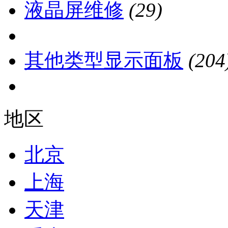
液晶屏维修
(29)
其他类型显示面板
(204
地区
北京
上海
天津