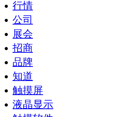
行情
公司
展会
招商
品牌
知道
触摸屏
液晶显示