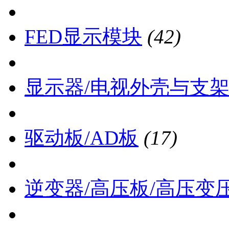
FED显示模块
(42)
显示器/电视外壳与支
驱动板/AD板
(17)
逆变器/高压板/高压变