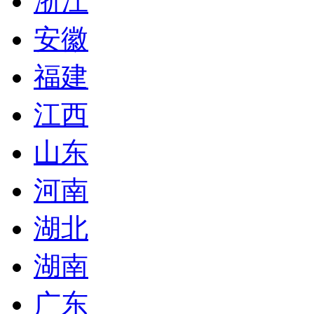
浙江
安徽
福建
江西
山东
河南
湖北
湖南
广东