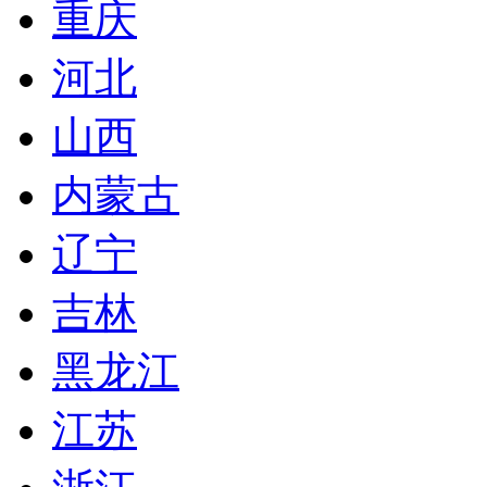
重庆
河北
山西
内蒙古
辽宁
吉林
黑龙江
江苏