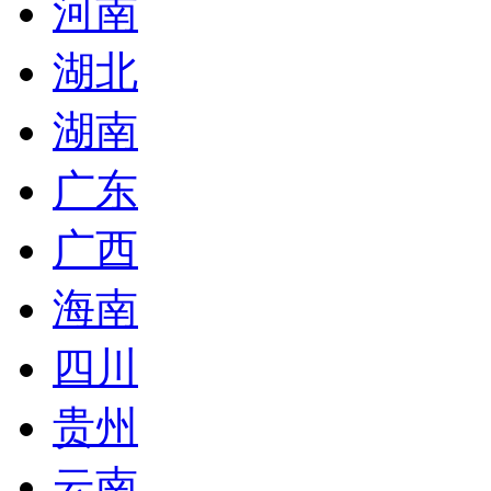
河南
湖北
湖南
广东
广西
海南
四川
贵州
云南