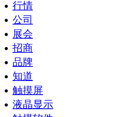
行情
公司
展会
招商
品牌
知道
触摸屏
液晶显示