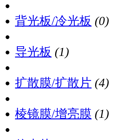
背光板/冷光板
(0)
导光板
(1)
扩散膜/扩散片
(4)
棱镜膜/增亮膜
(1)