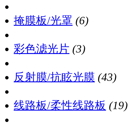
掩膜板/光罩
(6)
彩色滤光片
(3)
反射膜/抗眩光膜
(43)
线路板/柔性线路板
(19)