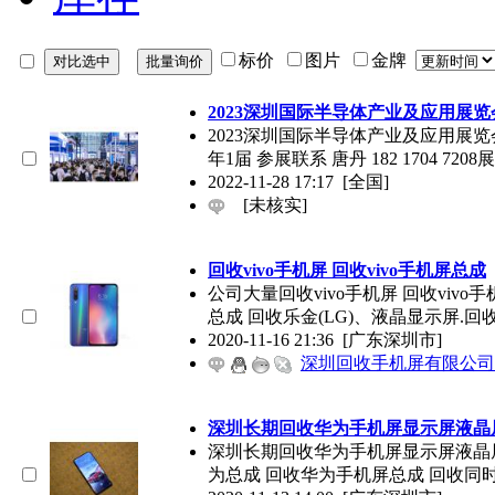
标价
图片
金牌
2023深圳国际半导体产业及应用展
2023深圳国际半导体产业及应用展览会时
年1届 参展联系 唐丹 182 1704 7208展
2022-11-28 17:17
[全国]
[未核实]
回收vivo手机屏 回收vivo手机屏总成
公司大量回收vivo手机屏 回收vivo手
总成 回收乐金(LG)、液晶显示屏.回
2020-11-16 21:36
[广东深圳市]
深圳回收手机屏有限公司
深圳长期回收华为手机屏显示屏液晶
深圳长期回收华为手机屏显示屏液晶屏
为总成 回收华为手机屏总成 回收同