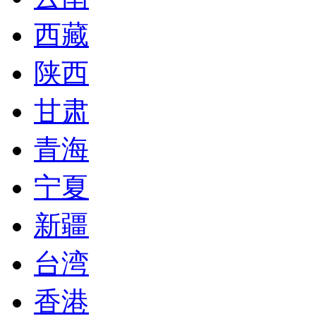
西藏
陕西
甘肃
青海
宁夏
新疆
台湾
香港