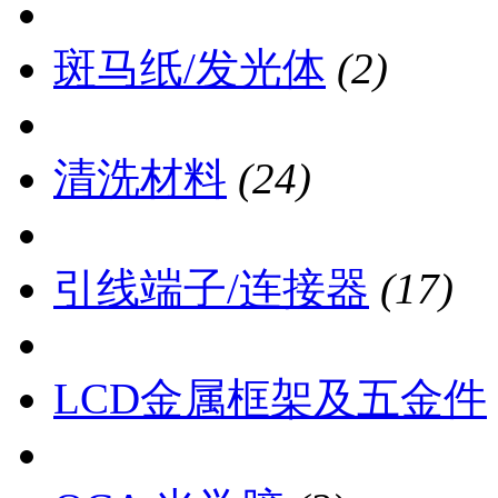
斑马纸/发光体
(2)
清洗材料
(24)
引线端子/连接器
(17)
LCD金属框架及五金件