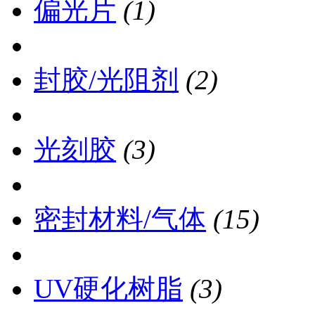
偏光片
(1)
封胶/光阻剂
(2)
光刻胶
(3)
密封材料/气体
(15)
UV硬化树脂
(3)