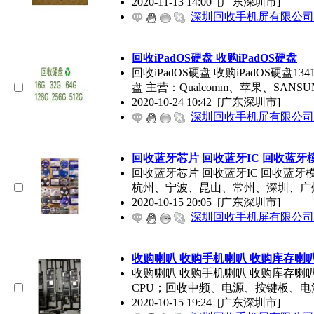
2020-11-13 14:00
[广东深圳市]
深圳回收手机屏有限公司
回收iPadOS硬盘 收购iPadOS硬盘
回收iPadOS硬盘 收购iPadOS硬盘1
盘 主营：Qualcomm、苹果、SANSU
2020-10-24 10:42
[广东深圳市]
深圳回收手机屏有限公司
回收蓝牙芯片 回收蓝牙IC 回收蓝牙
回收蓝牙芯片 回收蓝牙IC 回收蓝牙模
杭州、宁波、昆山、常州、深圳、广
2020-10-15 20:05
[广东深圳市]
深圳回收手机屏有限公司
收购喇叭 收购手机喇叭 收购库存喇
收购喇叭 收购手机喇叭 收购库存喇叭13
CPU；回收中频、电源、按键板、电
2020-10-15 19:24
[广东深圳市]