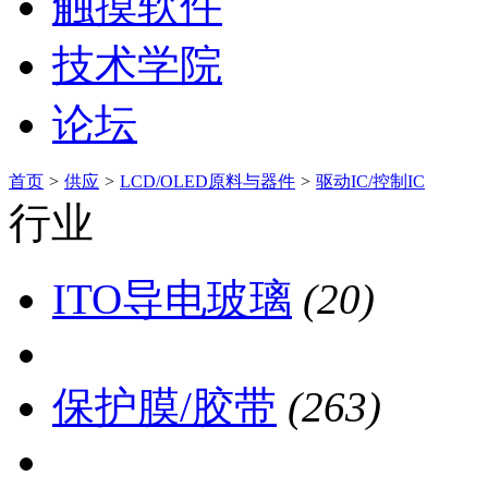
触摸软件
技术学院
论坛
首页
>
供应
>
LCD/OLED原料与器件
>
驱动IC/控制IC
行业
ITO导电玻璃
(20)
保护膜/胶带
(263)