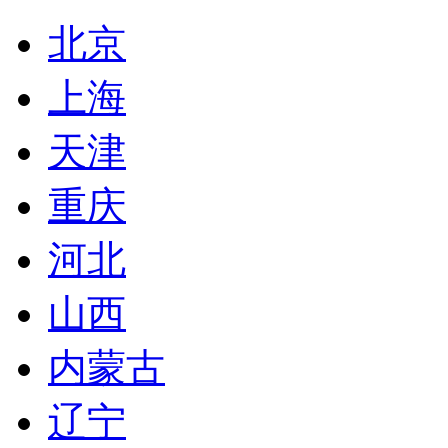
北京
上海
天津
重庆
河北
山西
内蒙古
辽宁