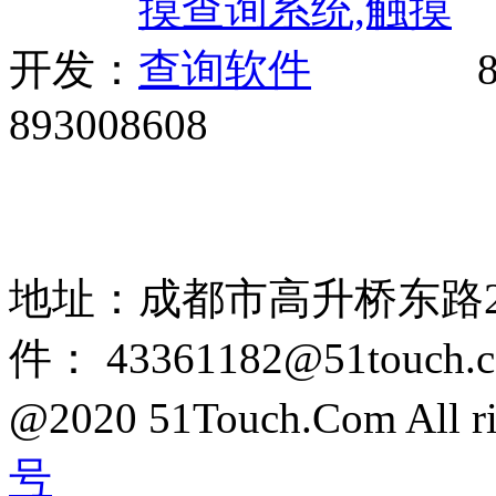
开发：
8
893008608
网站广告、经销商加盟、触
85108892 1318384339
地址：成都市高升桥东路2
件： 43361182@51touch.
@2020 51Touch.Com All rig
号