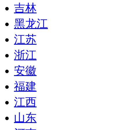
吉林
黑龙江
江苏
浙江
安徽
福建
江西
山东