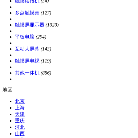
触摸读报机
(34)
多点触摸桌
(127)
触摸屏显示器
(1020)
平板电脑
(294)
互动大屏幕
(143)
触摸屏电视
(119)
其他一体机
(856)
地区
北京
上海
天津
重庆
河北
山西