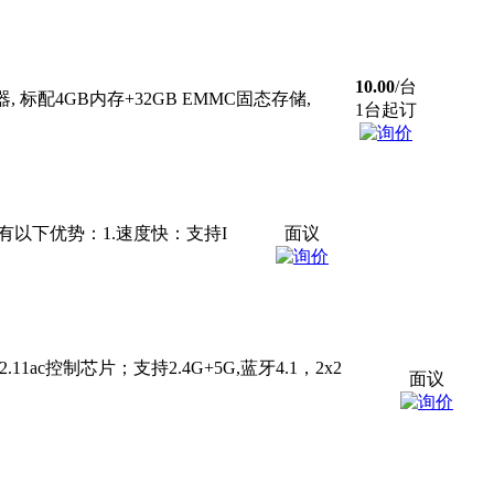
10.00
/台
 标配4GB内存+32GB EMMC固态存储,
1台起订
天线。具有以下优势：1.速度快：支持I
面议
.11ac控制芯片；支持2.4G+5G,蓝牙4.1，2x2
面议