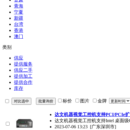
青海
宁夏
新疆
台湾
香港
澳门
类别
供应
提供服务
供应二手
提供加工
提供合作
库存
标价
图片
金牌
达文机器视觉工控机支持PCI/PCIe
达文机器视觉工控机支持Intel 
2023-07-06 13:23
[广东深圳市]