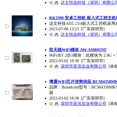
达文恒业科技（深圳）有限公
RK3399 安卓工控机 嵌入式工控主机电
达文科技AEC-214嵌入式工控机采用自
2023-07-06 13:23
[广东深圳市]
达文恒业科技（深圳）有限公
双天线WiFi模块 AW-AM691NF
WiFi/BT 2合1模块：此模块为 2.4G
2022-03-02 18:38
[广东深圳市]
深圳市亚讯实业有限公司
[未
博通WiFi芯片优势供应-BCM4350M
品牌：Broadcom型号：BCM4350MK
就
2022-03-02 18:38
[广东深圳市]
深圳市亚讯实业有限公司
[未