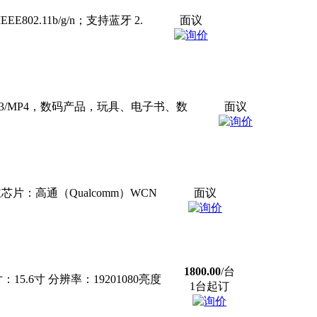
802.11b/g/n；支持蓝牙 2.
面议
P3/MP4，数码产品，玩具、电子书、数
面议
1WiFi 主芯片：高通（Qualcomm）WCN
面议
1800.00
/台
6寸 分辨率：19201080亮度
1台起订