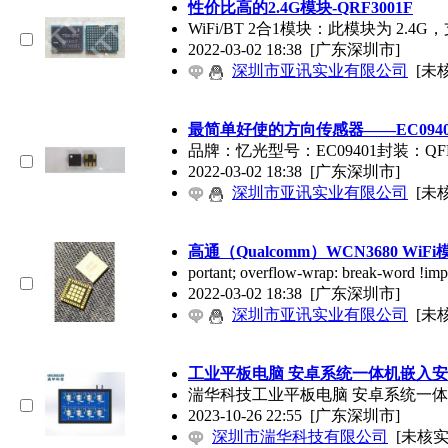
性价比高的2.4G模块-QRF3001F
WiFi/BT 2合1模块：此模块为 2.4G，
2022-03-02 18:38
[广东深圳市]
深圳市亚讯实业有限公司
[未
最简单好使的方向传感器——EC0940
品牌：忆光型号：EC09401封装：
2022-03-02 18:38
[广东深圳市]
深圳市亚讯实业有限公司
[未
高通（Qualcomm）WCN3680 WiFi
portant; overflow-wrap: brea
2022-03-02 18:38
[广东深圳市]
深圳市亚讯实业有限公司
[未
工业平板电脑 安卓系统一体机嵌入
湍华科技工业平板电脑 安卓系统一体机
2023-10-26 22:55
[广东深圳市]
深圳市湍华科技有限公司
[未核实