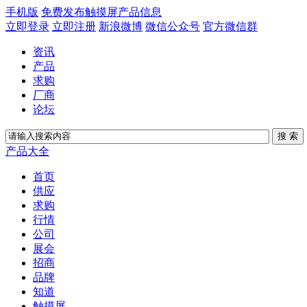
手机版
免费发布触摸屏产品信息
立即登录
立即注册
新浪微博
微信公众号
官方微信群
资讯
产品
求购
厂商
论坛
产品大全
首页
供应
求购
行情
公司
展会
招商
品牌
知道
触摸屏