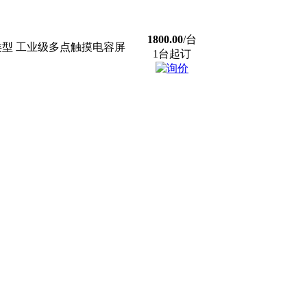
1800.00
/台
摸屏类型 工业级多点触摸电容屏
1台起订