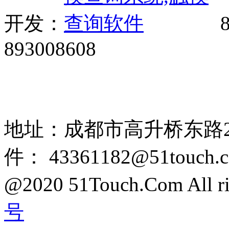
开发：
8
893008608
网站广告、经销商加盟、触
85108892 1318384339
地址：成都市高升桥东路2
件： 43361182@51touch.
@2020 51Touch.Com All rig
号