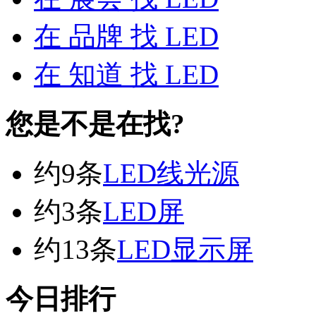
在
品牌
找 LED
在
知道
找 LED
您是不是在找?
约9条
LED线光源
约3条
LED屏
约13条
LED显示屏
今日排行