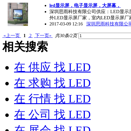
led显示屏，电子显示屏，大屏幕，
深圳思雨科技有限公司供应：LED显示
外LED显示屏厂家，室内LED显示屏厂
2017-03-09 12:16
深圳思雨科技有限公
«上一页
1
2
下一页»
共30条/2页
相关搜索
在
供应
找 LED
在
求购
找 LED
在
行情
找 LED
在
公司
找 LED
在
展会
找 LED