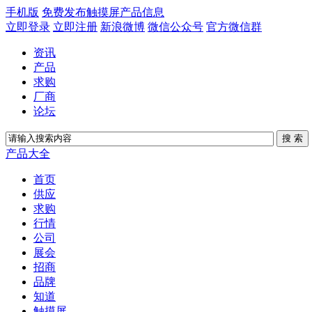
手机版
免费发布触摸屏产品信息
立即登录
立即注册
新浪微博
微信公众号
官方微信群
资讯
产品
求购
厂商
论坛
产品大全
首页
供应
求购
行情
公司
展会
招商
品牌
知道
触摸屏