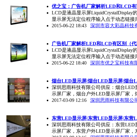
优之宝：广告机厂家解析
LED
和LCD
LCD是液晶显示屏LiquidCrystalDi
显示屏无法定位程序输入点于动态链接
2015-06-22 18:43
深圳市容大彩晶科技
广告机厂家解析
LED
和LCD有区别（
LCD是液晶显示屏LiquidCrystalDi
显示屏无法定位程序输入点于动态链接
2015-06-22 18:40
深圳市优之宝科技有
烟台
LED
显示屏|烟台
LED
显示屏|烟台
深圳思雨科技有限公司供应：烟台LED
示屏厂家，烟台户外LED显示屏厂家，
2017-03-09 12:16
深圳思雨科技有限公
东营
LED
显示屏|东营
LED
显示屏|东营
深圳思雨科技有限公司供应：东营LED
示屏厂家，东营户外LED显示屏厂家，