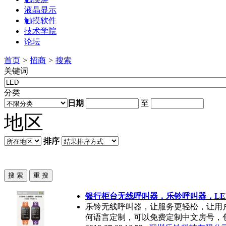
液晶显示
触摸软件
技术学院
论坛
首页
>
招商
>
搜索
关键词
分类
日期
至
地区
排序
银行柜台无线呼叫器，乐铃呼叫器，
LE
乐铃无线呼叫器，让服务更轻松，让用户
何语言定制，可以免费定制中文房号，