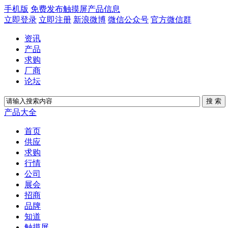
手机版
免费发布触摸屏产品信息
立即登录
立即注册
新浪微博
微信公众号
官方微信群
资讯
产品
求购
厂商
论坛
产品大全
首页
供应
求购
行情
公司
展会
招商
品牌
知道
触摸屏