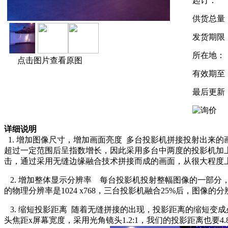
起订：
供货总量
发货期限
所在地：
点击图片查看原图
有效期至
最后更新
详细说明
1. 增加图像尺寸，增加画面亮度 多台投影机拼接投射出来
超过一定范围后呈指数增长，因此采用多台中两度的投影机加
击，通过采用无缝边缘融合技术拼接而成的画面，从很大程度
2. 增加整体显示分辨率 每台投影机投射整幅图像的一部
的物理分辨率是1024 x768，三台投影机融合25%后，图像的分
3. 缩短投影距离 随着无缝拼接的出现，投影距离的缩短变成必
头焦距x屏幕宽度，采用光角镜头1.2:1，我们的投影距离也