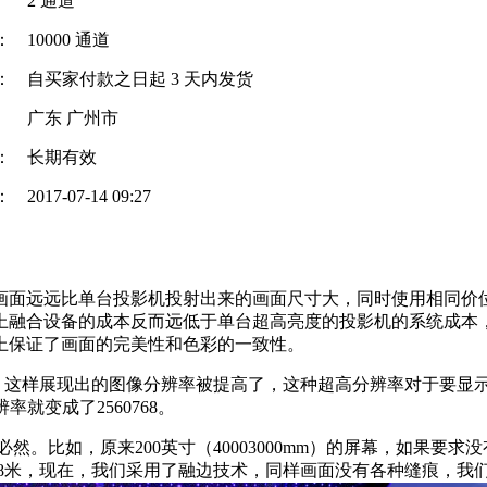
2 通道
：
10000 通道
：
自买家付款之日起
3
天内发货
广东 广州市
：
长期有效
：
2017-07-14 09:27
的画面远远比单台投影机投射出来的画面尺寸大，同时使用相同
上融合设备的成本反而远低于单台超高亮度的投影机的系统成本
上保证了画面的完美性和色彩的一致性。
分，这样展现出的图像分辨率被提高了，这种超高分辨率对于要显
辨率就变成了2560768。
然。比如，原来200英寸（40003000mm）的屏幕，如果
要4.8米，现在，我们采用了融边技术，同样画面没有各种缝痕，我