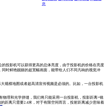
息
价位的投影机可以获得更高的总体亮度，由于投影机的价格在亮度
，同时鲜艳靓丽的超宽幅画面，能带给人们不同凡响的视觉冲
示大规模地图或者超高清宣传视频是必须的。比如，一台投影机
要求没有物理和光学拼缝，我们将只能采用一台投影机，投影距离=镜
们的距离只需要2.4米，对于有限空间而言，投射距离减少意味着