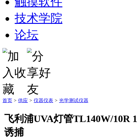
触摸软件
技术学院
论坛
首页
>
供应
>
仪器仪表
>
光学测试仪器
飞利浦UVA灯管TL140W/10R 
诱捕