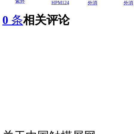
紫外
HPM124
外消
外消
0
条
相关评论