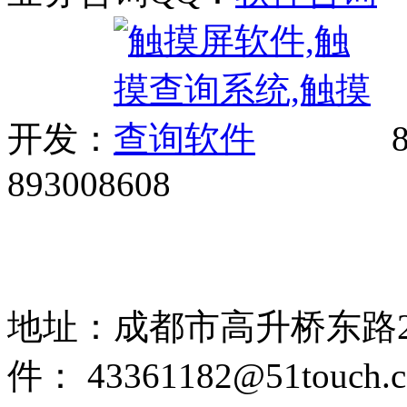
开发：
8
893008608
网站广告、经销商加盟、触
85108892 1318384339
地址：成都市高升桥东路2
件： 43361182@51touch.