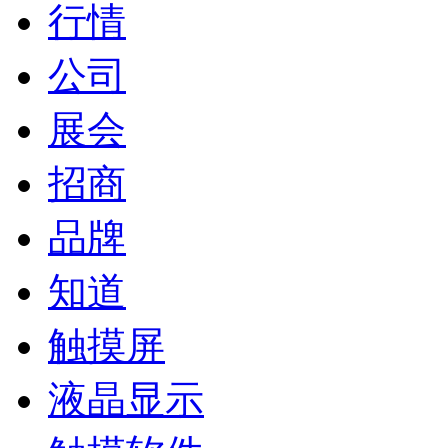
行情
公司
展会
招商
品牌
知道
触摸屏
液晶显示