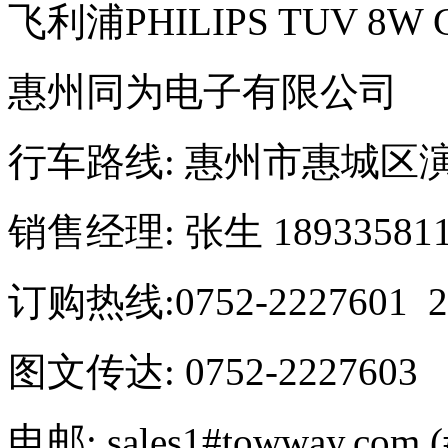
飞利浦PHILIPS TUV 8
惠州同为电子有限公司
行车路线: 惠州市惠城区
销售经理: 张生 189335811
订购热线:0752-2227601 22
图文传达: 0752-2227603
电邮: sales1#towway.com