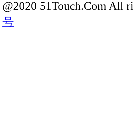
@2020 51Touch.Com All rig
号