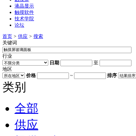
液晶显示
触摸软件
技术学院
论坛
首页
>
供应
>
搜索
关键词
行业
日期
至
地区
价格
~
排序
类别
全部
供应