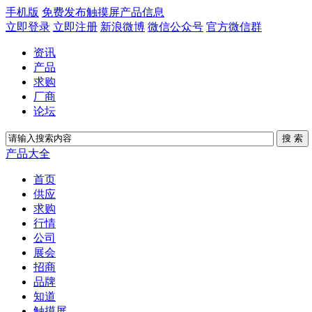
手机版
免费发布触摸屏产品信息
立即登录
立即注册
新浪微博
微信公众号
官方微信群
资讯
产品
求购
厂商
论坛
产品大全
首页
供应
求购
行情
公司
展会
招商
品牌
知道
触摸屏