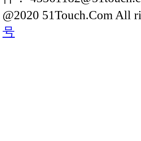
@2020 51Touch.Com All rig
号