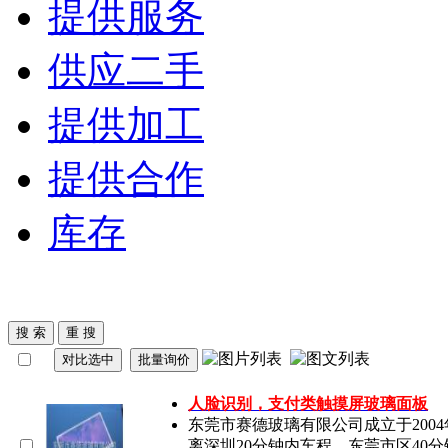
提供服务
供应二手
提供加工
提供合作
库存
人脸识别，支付类
触摸屏玻璃面板
东莞市赛德玻璃有限公司成立于200
离深圳20分钟内车程，东莞市区40