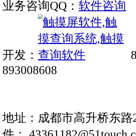
业务咨询QQ：
开发：
8
893008608
网站广告、经销商加盟、触
85108892 1318384339
地址：成都市高升桥东路2
件： 43361182@51touch.