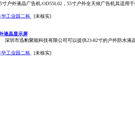
55寸
户外液晶广告机
-OD55L02，55寸户外全天候广告机其适
丰华工业园二栋
[未核实]
户外液晶显示屏
1 深圳市迅豹聚能科技有限公司可以提供23-82寸的户外防水液
丰华工业园二栋
[未核实]