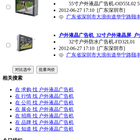
55寸
户外液晶广告机
-OD55L02 
2012-06-27 17:10
[广东深圳市]
广东省深圳市大浪街道华宁路颐
户外液晶广告机
_32寸户外液晶屏_
32寸户外防水广告机-FD32L0
2012-06-27 17:10
[广东深圳市]
广东省深圳市大浪街道华宁路颐
相关搜索
在
求购
找 户外液晶广告机
在
行情
找 户外液晶广告机
在
公司
找 户外液晶广告机
在
展会
找 户外液晶广告机
在
招商
找 户外液晶广告机
在
品牌
找 户外液晶广告机
在
知道
找 户外液晶广告机