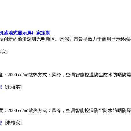
机
落地式显示屏厂家定制
技创新的前沿深圳光明新区。是深圳市最早致力于商用显示终端
核实]
P55亮度：2000 cd/㎡散热方式：风冷，空调智能控温防尘防水防
部
[未核实]
P55亮度：2000 cd/㎡散热方式：风冷，空调智能控温防尘防水防
部
[未核实]