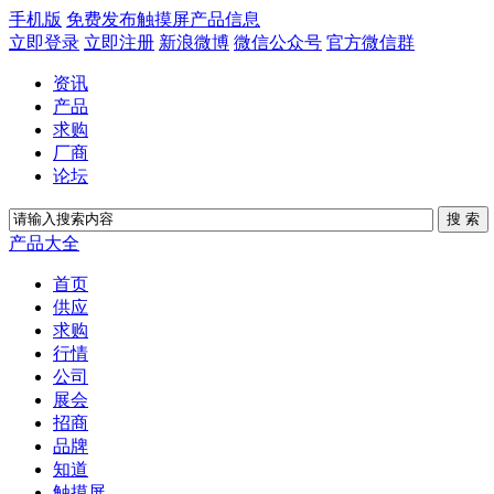
手机版
免费发布触摸屏产品信息
立即登录
立即注册
新浪微博
微信公众号
官方微信群
资讯
产品
求购
厂商
论坛
产品大全
首页
供应
求购
行情
公司
展会
招商
品牌
知道
触摸屏