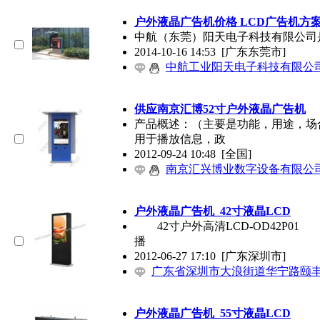
户外液晶广告机
价格 LCD广告机方
中航（东莞）阳天电子科技有限公司
2014-10-16 14:53
[广东东莞市]
中航工业阳天电子科技有限公
供应南京汇博52寸
户外液晶广告机
产品概述：（主要是功能，用途，场合，
用于播放信息，政
2012-09-24 10:48
[全国]
南京汇兴博业数字设备有限公
户外液晶广告机
_42寸液晶LCD
42寸户外高清LCD-OD42P
播
2012-06-27 17:10
[广东深圳市]
广东省深圳市大浪街道华宁路颐
户外液晶广告机
_55寸液晶LCD