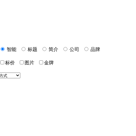
智能
标题
简介
公司
品牌
标价
图片
金牌