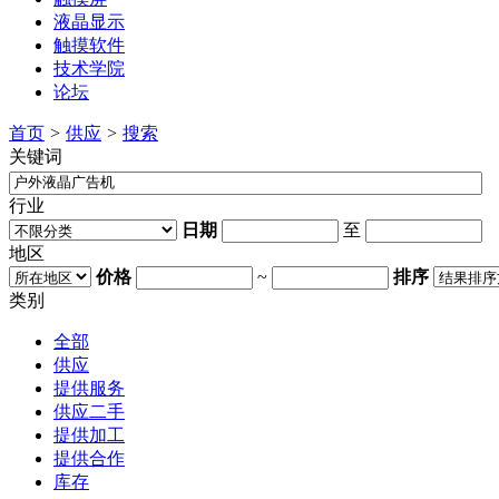
液晶显示
触摸软件
技术学院
论坛
首页
>
供应
>
搜索
关键词
行业
日期
至
地区
价格
~
排序
类别
全部
供应
提供服务
供应二手
提供加工
提供合作
库存