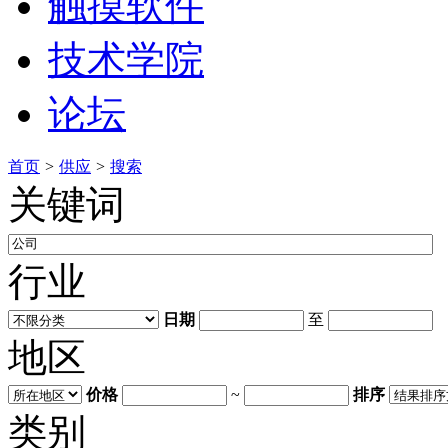
触摸软件
技术学院
论坛
首页
>
供应
>
搜索
关键词
行业
日期
至
地区
价格
~
排序
类别