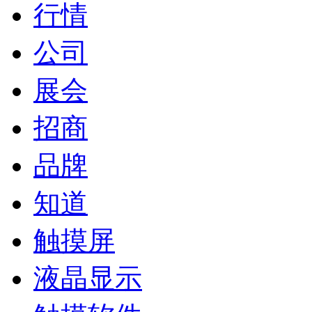
行情
公司
展会
招商
品牌
知道
触摸屏
液晶显示