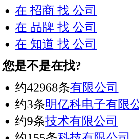
在
招商
找 公司
在
品牌
找 公司
在
知道
找 公司
您是不是在找?
约42968条
有限公司
约3条
明亿科电子有限
约9条
技术有限公司
约155条
科技有限公司