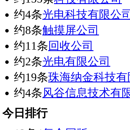
约4条
光电科技有限公
约8条
触摸屏公司
约11条
回收公司
约2条
光电有限公司
约19条
珠海纳金科技有
约4条
风谷信息技术有
今日排行