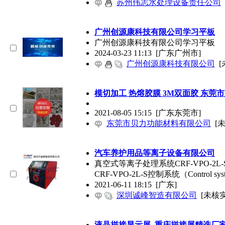
苏州伟志水处理设备责任公司
广州创源康科技有限
公司
学习平板
广州创源康科技有限
公司
学习平板
2024-03-23 11:13
[广东广州市]
广州创源康科技有限公司
[
模切加工 热熔胶膜 3M双面胶 东莞
2021-08-05 15:15
[广东东莞市]
东莞市贝力功能材料有限公司
[
汽车养护用品等离子设备有限
公司
真空式等离子处理系统CRF-VPO-2L
CRF-VPO-2L-S控制系统（Control sy
2021-06-11 18:15
[广东]
深圳诚峰智造有限公司
[未核实
液晶拼接显示屏_重庆拼接屏精选厂