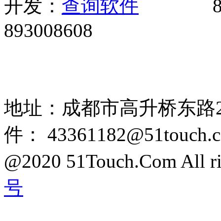
开发：
8
893008608
网站广告、经销商加盟、触
85108892 1318384339
地址：成都市高升桥东路2
件： 43361182@51touch.
@2020 51Touch.Com All rig
号