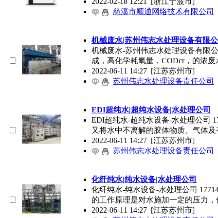
2022-02-18 12:21
[浙江宁波市]
慈溪市顺通网络技术有限公司
机械废水|苏州伟志水处理设备有限
公
机械废水-苏州伟志水处理设备有限
成，高化学耗氧量，CODcr，的浓
2022-06-11 14:27
[江苏苏州市]
苏州伟志水处理设备责任公司
EDI超纯水|超纯水设备|水处理
公司
EDI超纯水-超纯水设备-水处理
公司
1
又将水中不离解的胶体物质、气体及
2022-06-11 14:27
[江苏苏州市]
苏州伟志水处理设备责任公司
化纤纯水|纯水设备|水处理
公司
化纤纯水-纯水设备-水处理
公司
177
的工作原理是对水施加一定的压力，
2022-06-11 14:27
[江苏苏州市]