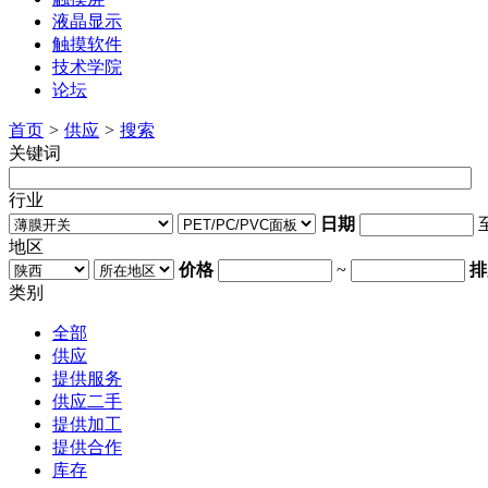
液晶显示
触摸软件
技术学院
论坛
首页
>
供应
>
搜索
关键词
行业
日期
地区
价格
~
排
类别
全部
供应
提供服务
供应二手
提供加工
提供合作
库存