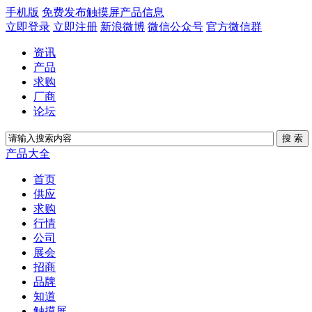
手机版
免费发布触摸屏产品信息
立即登录
立即注册
新浪微博
微信公众号
官方微信群
资讯
产品
求购
厂商
论坛
产品大全
首页
供应
求购
行情
公司
展会
招商
品牌
知道
触摸屏