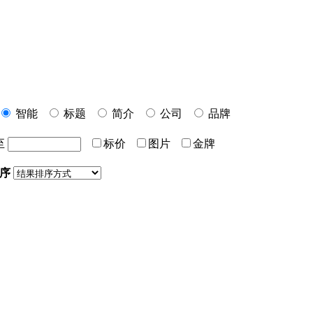
智能
标题
简介
公司
品牌
至
标价
图片
金牌
序