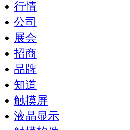
行情
公司
展会
招商
品牌
知道
触摸屏
液晶显示