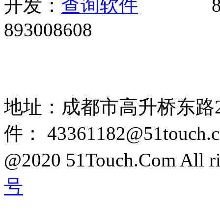
开发：
8
893008608
网站广告、经销商加盟、触
85108892 1318384339
地址：成都市高升桥东路2
件： 43361182@51touch.
@2020 51Touch.Com All rig
号