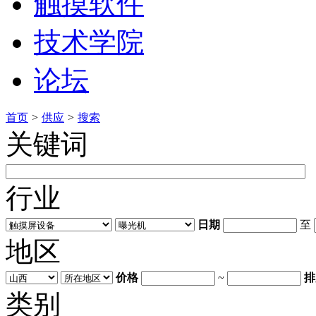
触摸软件
技术学院
论坛
首页
>
供应
>
搜索
关键词
行业
日期
至
地区
价格
~
排
类别