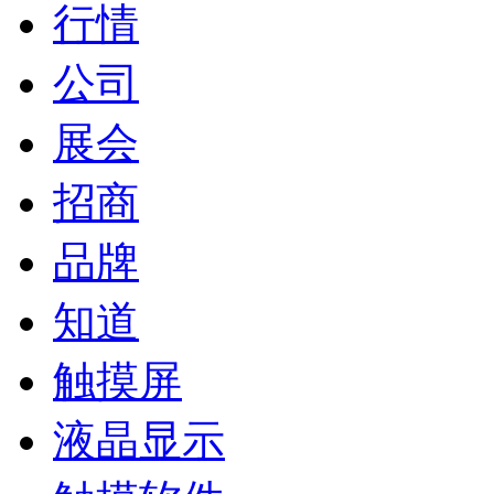
行情
公司
展会
招商
品牌
知道
触摸屏
液晶显示