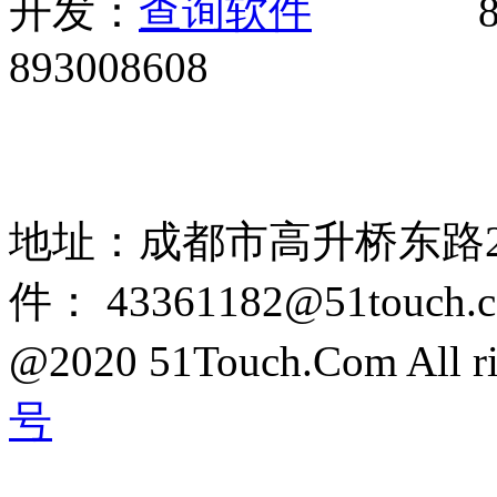
开发：
8
893008608
网站广告、经销商加盟、触
85108892 1318384339
地址：成都市高升桥东路2
件： 43361182@51touch.
@2020 51Touch.Com All rig
号