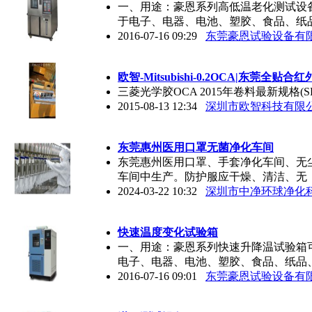
一、用途：豪恩系列高低温老化测试设
于电子、电器、电池、塑胶、食品、纸
2016-07-16 09:29
东莞豪恩试验设备有
欧智-Mitsubishi-0.2OCA|
东莞
全贴合红
三菱光学胶OCA 2015年卷料最新规格(SPEC
2015-08-13 12:34
深圳市欧智科技有限
东莞
惠州医用口罩无菌净化车间
东莞惠州医用口罩、手套净化车间、无
车间中生产。防护服应干燥、清洁、无
2024-03-22 10:32
深圳市中净环球净化
快速温度变化试验箱
一、用途：豪恩系列快速升降温试验箱
电子、电器、电池、塑胶、食品、纸品
2016-07-16 09:01
东莞豪恩试验设备有