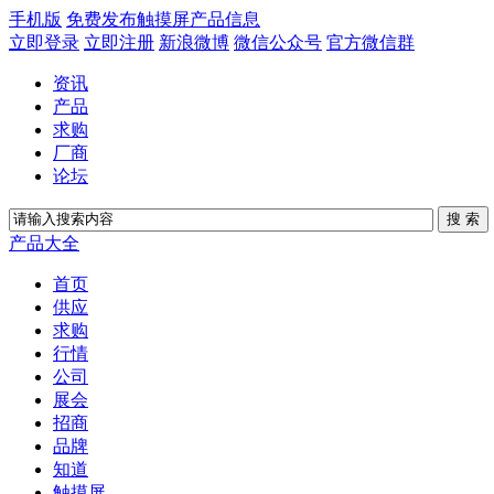
手机版
免费发布触摸屏产品信息
立即登录
立即注册
新浪微博
微信公众号
官方微信群
资讯
产品
求购
厂商
论坛
产品大全
首页
供应
求购
行情
公司
展会
招商
品牌
知道
触摸屏