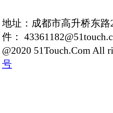
85108892 1318384339
地址：成都市高升桥东路2
件： 43361182@51touch.
@2020 51Touch.Com All rig
号