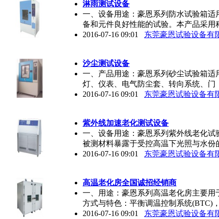
淋雨测试设备
一、设备用途：豪恩系列防水试验箱适
备和元件良好性能的试验。本产品采用
2016-07-16 09:01
东莞豪恩试验设备有
沙尘测试设备
一、产品用途：豪恩系列砂尘试验箱适
灯、仪表、电气防尘套、转向系统、门
2016-07-16 09:01
东莞豪恩试验设备有
紫外线加速老化测试设备
一、设备用途：豪恩系列紫外线老化试
被测材料暴露于受控高温下光照与水份
2016-07-16 09:01
东莞豪恩试验设备有
高温老化房全国诚招经销商
一、用途：豪恩系列高温老化房主要用
方式与特色：平衡调温控制系统(BTC)
2016-07-16 09:01
东莞豪恩试验设备有