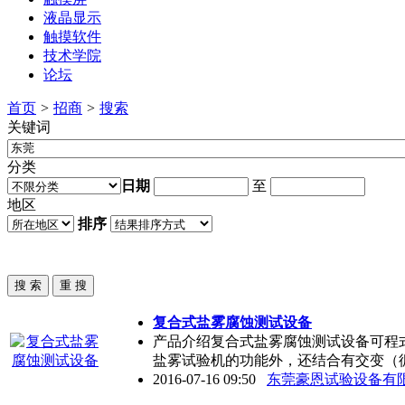
液晶显示
触摸软件
技术学院
论坛
首页
>
招商
>
搜索
关键词
分类
日期
至
地区
排序
复合式盐雾腐蚀测试设备
产品介绍复合式盐雾腐蚀测试设备可程
盐雾试验机的功能外，还结合有交变（
2016-07-16 09:50
东莞豪恩试验设备有