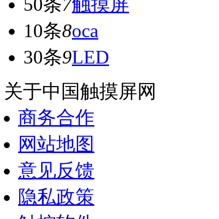
50条
7
触摸屏
10条
8
oca
30条
9
LED
关于中国触摸屏网
商务合作
网站地图
意见反馈
隐私政策