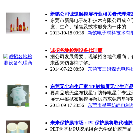
新懿公司诚邀触摸屏行业相关者代理液
东莞市新懿电子材料技术有限公司成立于
发、生产、销售及技术服务为一体的
2013-10-18 09:36
新懿电子材料技术有
诚招各地检测设备代理商
据公司发展需要，现诚招各地代理商，
来函来访咨询了解。
2014-07-22 08:59
东莞市三姆森光电科
东莞
无尘布生厂家 TP触摸屏无尘生产
要高品质无尘布找星宇防静电星宇专业
屏无尘擦拭布触摸屏擦拭布东莞市星宇
2013-09-17 23:56
东莞市星宇防静电制
未来保护膜市场：PU保护膜将取代硅
PET为基材PU胶系组合光学保护膜产