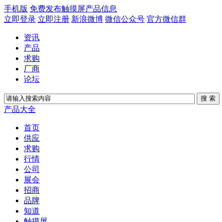
手机版
免费发布触摸屏产品信息
立即登录
立即注册
新浪微博
微信公众号
官方微信群
资讯
产品
求购
厂商
论坛
产品大全
首页
供应
求购
行情
公司
展会
招商
品牌
知道
触摸屏