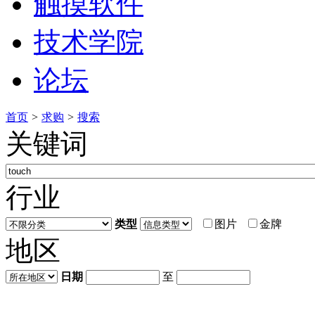
触摸软件
技术学院
论坛
首页
>
求购
>
搜索
关键词
行业
类型
图片
金牌
地区
日期
至