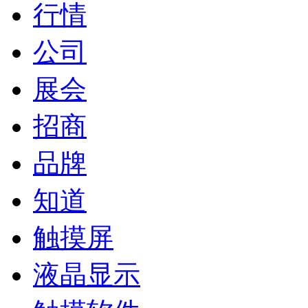
行情
公司
展会
招商
品牌
知道
触摸屏
液晶显示