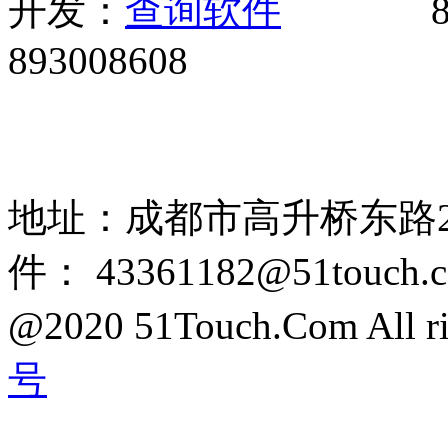
开发：
8
893008608
网站广告、经销商加盟、触
85108892 1318384339
地址：成都市高升桥东路2
件： 43361182@51touch.
@2020 51Touch.Com All rig
号