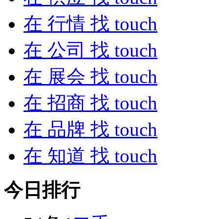
在
行情
找 touch
在
公司
找 touch
在
展会
找 touch
在
招商
找 touch
在
品牌
找 touch
在
知道
找 touch
今日排行